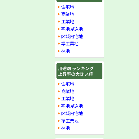
住宅地
商業地
工業地
宅地見込地
区域内宅地
準工業地
林地
用途別 ランキング
上昇率の大きい順
住宅地
商業地
工業地
宅地見込地
区域内宅地
準工業地
林地