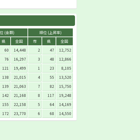
位 (金額)
順位 (上昇率)
県
全国
市
県
全国
60
14,448
2
47
12,752
76
16,297
3
48
12,866
121
19,499
1
23
8,105
138
21,015
4
55
13,520
139
21,063
7
82
15,750
142
21,168
8
117
19,248
155
22,158
5
64
14,169
172
23,770
6
68
14,550