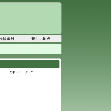
推移集計
新しい地点
スポンサーリンク