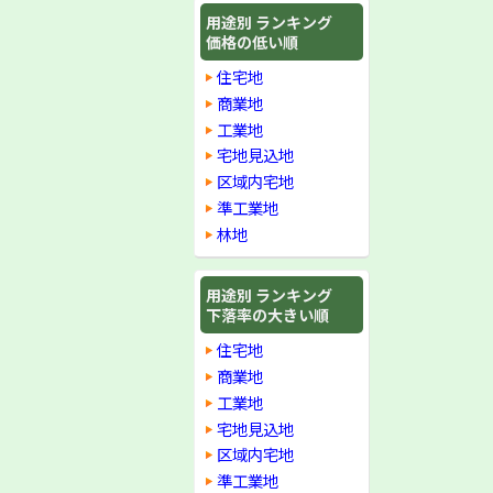
用途別 ランキング
価格の低い順
住宅地
商業地
工業地
宅地見込地
区域内宅地
準工業地
林地
用途別 ランキング
下落率の大きい順
住宅地
商業地
工業地
宅地見込地
区域内宅地
準工業地