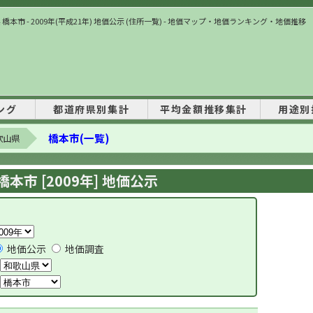
橋本市 - 2009年(平成21年) 地価公示 (住所一覧) - 地価マップ・地価ランキング・地価推移
ング
都道府県別集計
平均金額推移集計
用途別
橋本市(一覧)
歌山県
本市 [2009年] 地価公示
地価公示
地価調査