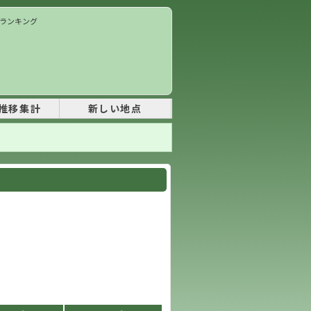
価ランキング
推移集計
新しい地点