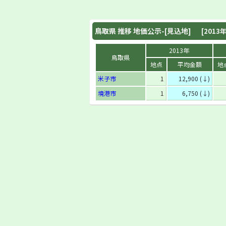
鳥取県
推移 地価公示-[見込地]
[2013年
2013年
鳥取県
地点
平均金額
地
米子市
1
12,900 (↓)
境港市
1
6,750 (↓)