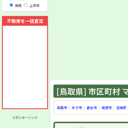
価格
上昇率
不動産を一括査定
[鳥取県] 市区町村 マ
鳥取市
米子市
倉吉市
境港市
岩美町
スポンサーリンク