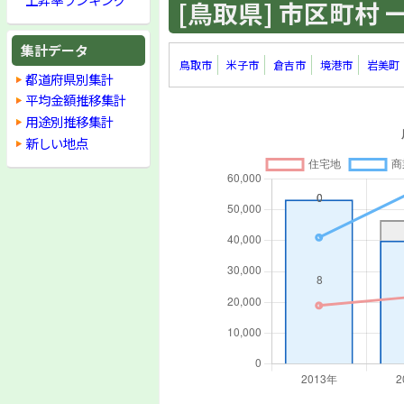
[鳥取県] 市区町村 一覧
集計データ
鳥取市
米子市
倉吉市
境港市
岩美町
都道府県別集計
平均金額推移集計
用途別推移集計
新しい地点