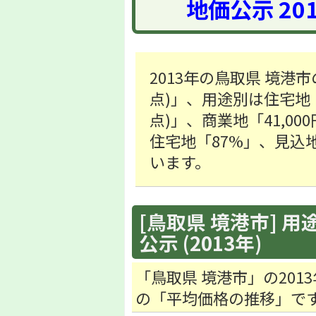
地価公示 20
2013年の鳥取県 境港市
点)」、用途別は住宅地「18
点)」、商業地「41,00
住宅地「87%」、見込地
います。
[鳥取県 境港市] 用
公示 (2013年)
「鳥取県 境港市」の20
の「平均価格の推移」で