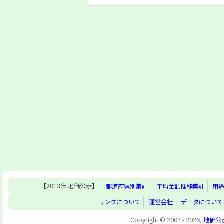
【2013年 地価公示】
都道府県別集計
平均金額推移集計
用
リンクについて
運営会社
データについて
Copyright © 2007 - 2026,
地価公