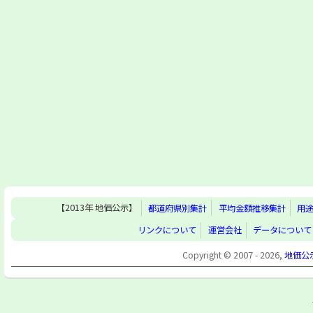
【2013年 地価公示】
都道府県別集計
平均金額推移集計
用
リンクについて
運営会社
データについて
Copyright © 2007 - 2026,
地価公