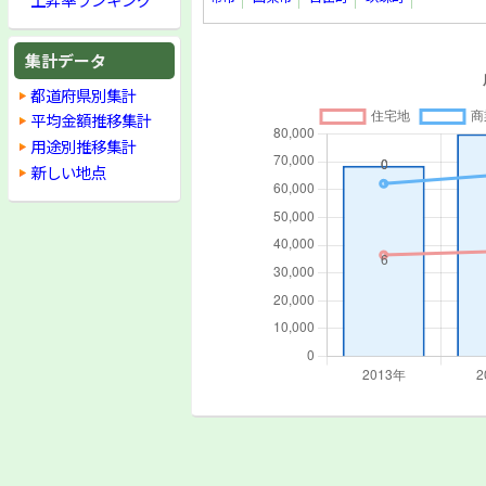
集計データ
都道府県別集計
平均金額推移集計
用途別推移集計
新しい地点