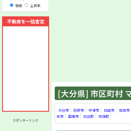
価格
上昇率
不動産を一括査定
[大分県] 市区町村 マ
大分市
別府市
中津市
日田市
佐伯市
布市
国東市
日出町
玖珠町
スポンサーリンク