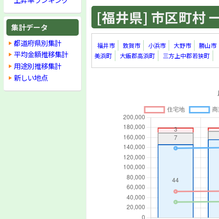
[福井県] 市区町村 一覧
集計データ
都道府県別集計
福井市
敦賀市
小浜市
大野市
勝山市
平均金額推移集計
美浜町
大飯郡高浜町
三方上中郡若狭町
用途別推移集計
新しい地点