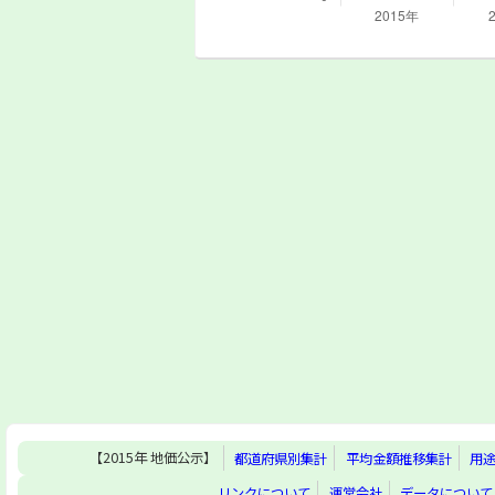
【2015年 地価公示】
都道府県別集計
平均金額推移集計
用
リンクについて
運営会社
データについて