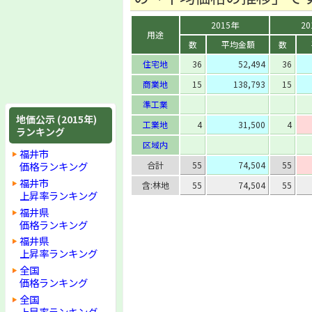
2015年
20
用途
数
平均金額
数
住宅地
36
52,494
36
商業地
15
138,793
15
準工業
地価公示 (2015年)
工業地
4
31,500
4
ランキング
区域内
福井市
価格ランキング
合計
55
74,504
55
福井市
含:林地
55
74,504
55
上昇率ランキング
福井県
価格ランキング
福井県
上昇率ランキング
全国
価格ランキング
全国
上昇率ランキング