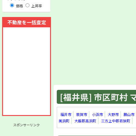
価格
上昇率
不動産を一括査定
[福井県] 市区町村 マ
福井市
敦賀市
小浜市
大野市
勝山市
美浜町
大飯郡高浜町
三方上中郡若狭町
スポンサーリンク