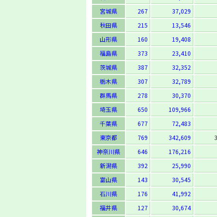
宮城県
267
37,029
秋田県
215
13,546
山形県
160
19,408
福島県
373
23,410
茨城県
387
32,352
栃木県
307
32,789
群馬県
278
30,370
埼玉県
650
109,966
千葉県
677
72,483
東京都
769
342,609
神奈川県
646
176,216
新潟県
392
25,990
富山県
143
30,545
石川県
176
41,992
福井県
127
30,674