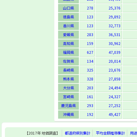
山口県
278
25,376
徳島県
123
29,892
香川県
123
32,773
愛媛県
283
36,531
高知県
159
30,962
福岡県
627
47,039
佐賀県
134
20,014
長崎県
325
23,676
熊本県
328
27,858
大分県
203
24,494
宮崎県
161
24,327
鹿児島県
293
27,252
沖縄県
192
49,427
【2017年 地価調査】
都道府県別集計
平均金額推移集計
用