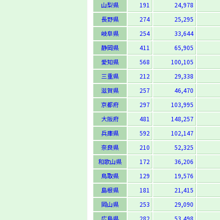
山梨県
191
24,978
長野県
274
25,295
岐阜県
254
33,644
静岡県
411
65,905
愛知県
568
100,105
三重県
212
29,338
滋賀県
257
46,470
京都府
297
103,995
大阪府
481
148,257
兵庫県
592
102,147
奈良県
210
52,325
和歌山県
172
36,206
鳥取県
129
19,576
島根県
181
21,415
岡山県
253
29,090
広島県
282
53,498