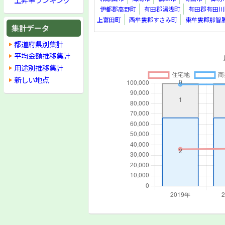
伊都郡高野町
有田郡湯浅町
有田郡有田川
上富田町
西牟婁郡すさみ町
東牟婁郡那智
集計データ
都道府県別集計
平均金額推移集計
用途別推移集計
新しい地点