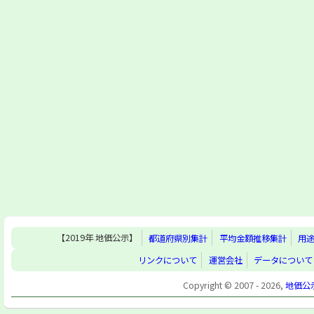
【2019年 地価公示】
都道府県別集計
平均金額推移集計
用
リンクについて
運営会社
データについて
Copyright © 2007 - 2026,
地価公