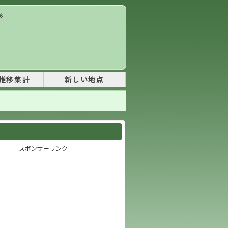
移
推移集計
新しい地点
スポンサーリンク