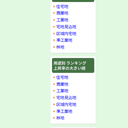
住宅地
商業地
工業地
宅地見込地
区域内宅地
準工業地
林地
用途別 ランキング
上昇率の大きい順
住宅地
商業地
工業地
宅地見込地
区域内宅地
準工業地
林地