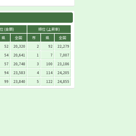
位 (金額)
順位 (上昇率)
県
全国
市
県
全国
52
20,320
2
92
22,279
54
20,641
1
7
7,007
57
20,748
3
100
23,186
94
23,583
4
114
24,205
99
23,840
5
122
24,855