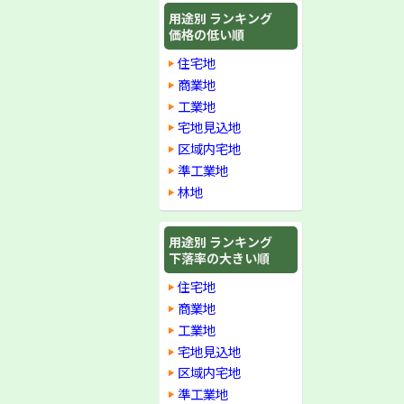
用途別 ランキング
価格の低い順
住宅地
商業地
工業地
宅地見込地
区域内宅地
準工業地
林地
用途別 ランキング
下落率の大きい順
住宅地
商業地
工業地
宅地見込地
区域内宅地
準工業地