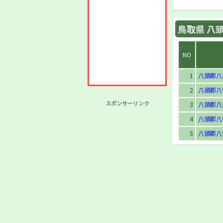
鳥取県 八頭
NO
1
八頭郡八
2
八頭郡八
スポンサーリンク
3
八頭郡八
4
八頭郡八
5
八頭郡八