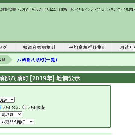
八頭郡八頭町 - 2019年(令和1年) 地価公示 (住所一覧) - 地価マップ・地価ランキング・地価推
ング
都道府県別集計
平均金額推移集計
用途別
八頭郡八頭町(一覧)
取県
頭郡八頭町 [2019年] 地価公示
地価公示
地価調査