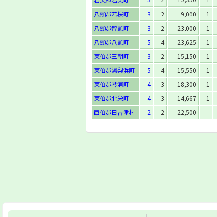
八頭郡若桜町
3
2
9,000
1
八頭郡智頭町
3
2
23,000
1
八頭郡八頭町
5
4
23,625
1
東伯郡三朝町
3
2
15,150
1
東伯郡湯梨浜町
5
4
15,550
1
東伯郡琴浦町
4
3
18,300
1
東伯郡北栄町
4
3
14,667
1
西伯郡日吉津村
2
2
22,500