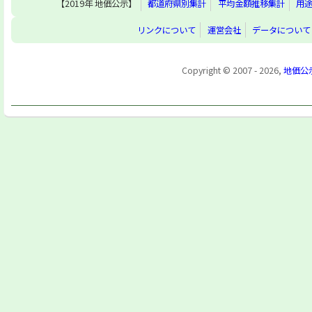
【2019年 地価公示】
都道府県別集計
平均金額推移集計
用
リンクについて
運営会社
データについて
Copyright © 2007 - 2026,
地価公