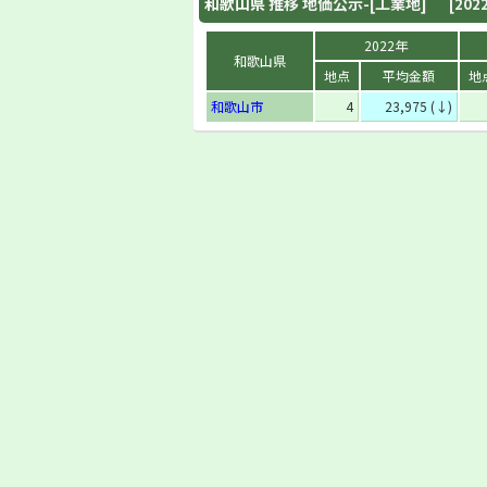
和歌山県
推移 地価公示-[工業地]
[202
2022年
和歌山県
地点
平均金額
地
和歌山市
4
23,975 (↓)