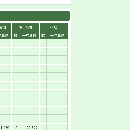
宅地
準工業地
林地
均金額
数
平均金額
数
平均金額
21,191
5
55,900