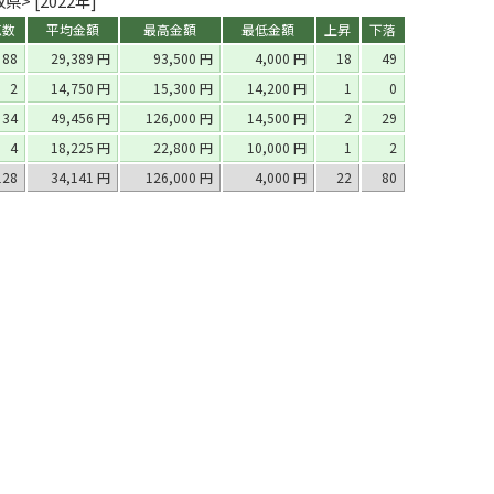
> [2022年]
点数
平均金額
最高金額
最低金額
上昇
下落
88
29,389 円
93,500 円
4,000 円
18
49
2
14,750 円
15,300 円
14,200 円
1
0
34
49,456 円
126,000 円
14,500 円
2
29
4
18,225 円
22,800 円
10,000 円
1
2
128
34,141 円
126,000 円
4,000 円
22
80