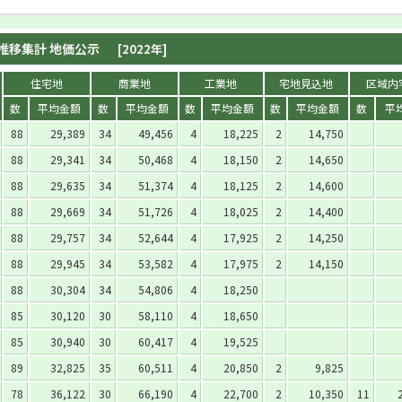
推移集計 地価公示
[2022年]
住宅地
商業地
工業地
宅地見込地
区域内
数
平均金額
数
平均金額
数
平均金額
数
平均金額
数
平
88
29,389
34
49,456
4
18,225
2
14,750
88
29,341
34
50,468
4
18,150
2
14,650
88
29,635
34
51,374
4
18,125
2
14,600
88
29,669
34
51,726
4
18,025
2
14,400
88
29,757
34
52,644
4
17,925
2
14,250
88
29,945
34
53,582
4
17,975
2
14,150
88
30,304
34
54,806
4
18,250
85
30,120
30
58,110
4
18,650
85
30,940
30
60,417
4
19,525
89
32,825
35
60,511
4
20,850
2
9,825
78
36,122
30
66,190
4
22,700
2
10,350
11