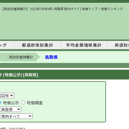
 【用途別推移集計】 2022年(令和4年) 鳥取県 県内すべて | 地価マップ・地価ランキング
ング
都道府県別集計
平均金額推移集計
用途別
鳥取県
用途別推移集計
(地価公示) [鳥取県]
地価公示
地価調査