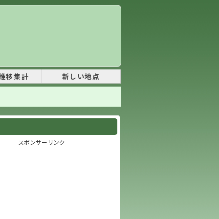
推移集計
新しい地点
スポンサーリンク