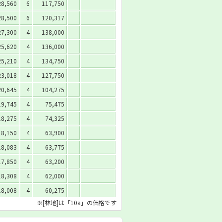
28,560
6
117,750
28,500
6
120,317
27,300
4
138,000
25,620
4
136,000
25,210
4
134,750
23,018
4
127,750
20,645
4
104,275
19,745
4
75,475
18,275
4
74,325
18,150
4
63,900
18,083
4
63,775
17,850
4
63,200
18,308
4
62,000
18,008
4
60,275
※[林地]は「10a」の価格です