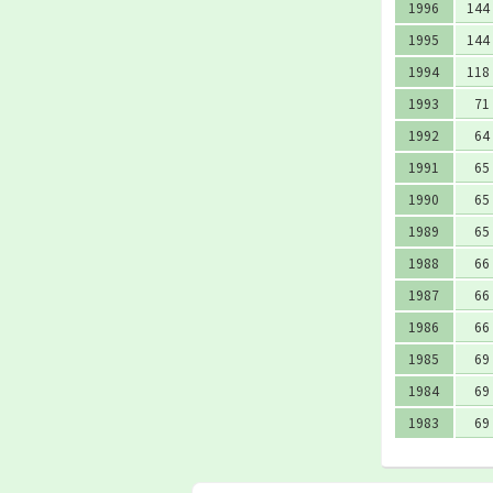
1996
144
1995
144
1994
118
1993
71
1992
64
1991
65
1990
65
1989
65
1988
66
1987
66
1986
66
1985
69
1984
69
1983
69