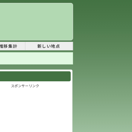
推移集計
新しい地点
スポンサーリンク