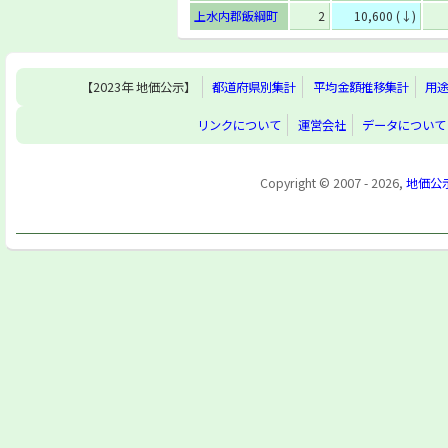
上水内郡飯綱町
2
10,600 (↓)
【2023年 地価公示】
都道府県別集計
平均金額推移集計
用
リンクについて
運営会社
データについて
Copyright © 2007 - 2026,
地価公