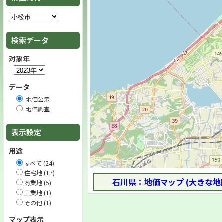
検索データ
対象年
データ
地価公示
地価調査
表示設定
用途
すべて (24)
住宅地 (17)
石川県：地価マップ (大きな地
商業地 (5)
工業地 (1)
その他 (1)
マップ表示