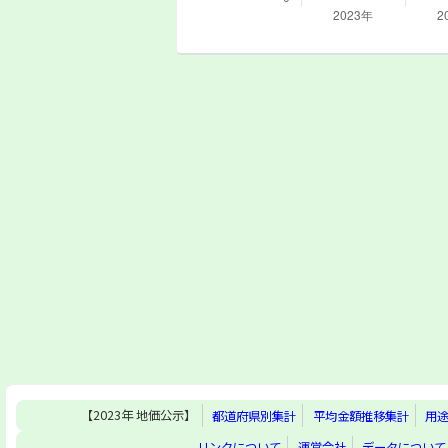
【2023年 地価公示】
都道府県別集計
平均金額推移集計
用
リンクについて
運営会社
データについて