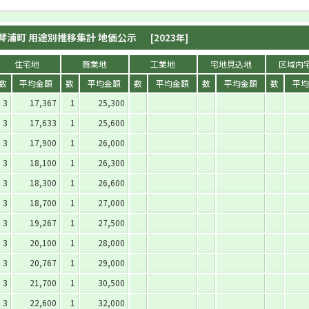
琴浦町 用途別推移集計 地価公示
[2023年]
住宅地
商業地
工業地
宅地見込地
区域内
数
平均金額
数
平均金額
数
平均金額
数
平均金額
数
平均
3
17,367
1
25,300
3
17,633
1
25,600
3
17,900
1
26,000
3
18,100
1
26,300
3
18,300
1
26,600
3
18,700
1
27,000
3
19,267
1
27,500
3
20,100
1
28,000
3
20,767
1
29,000
3
21,700
1
30,500
3
22,600
1
32,000