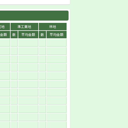
宅地
準工業地
林地
金額
数
平均金額
数
平均金額