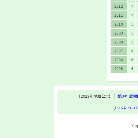
2012
4
2011
4
2010
5
2009
5
2008
5
2007
6
2006
6
2005
6
【2023年 地価公示】
都道府県別
リンクについ
Cop