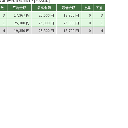
県 東伯郡琴浦町> [2023年]
点数
平均金額
最高金額
最低金額
上昇
下落
3
17,367 円
20,500 円
13,700 円
0
3
1
25,300 円
25,300 円
25,300 円
0
1
4
19,350 円
25,300 円
13,700 円
0
4