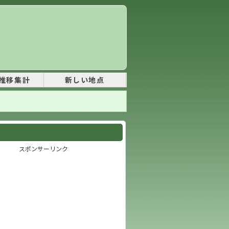
推移集計
新しい地点
スポンサーリンク