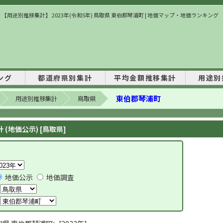
 【用途別推移集計】 2023年(令和5年) 鳥取県 東伯郡琴浦町 | 地価マップ・地価ランキング
ング
都道府県別集計
平均金額推移集計
用途別
東伯郡琴浦町
用途別推移集計
鳥取県
(地価公示) [鳥取県]
地価公示
地価調査