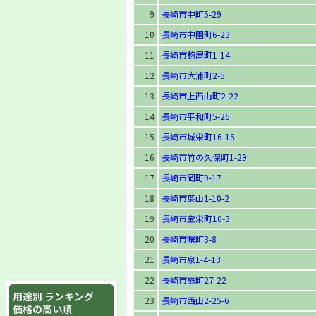
9
長崎市中町5-29
10
長崎市中園町6-23
11
長崎市麹屋町1-14
12
長崎市大浦町2-5
13
長崎市上西山町2-22
14
長崎市平和町5-26
15
長崎市城栄町16-15
16
長崎市竹の久保町1-29
17
長崎市岡町9-17
18
長崎市葉山1-10-2
19
長崎市宝栄町10-3
20
長崎市曙町3-8
21
長崎市泉1-4-13
22
長崎市扇町27-22
用途別 ランキング
23
長崎市西山2-25-6
価格の高い順