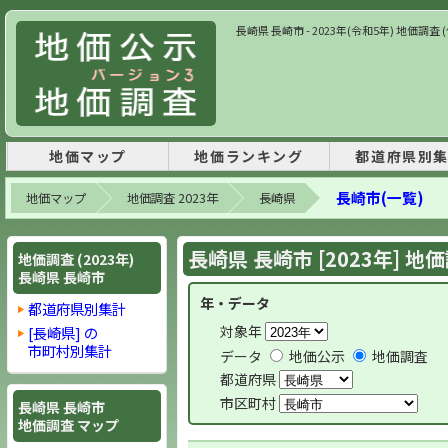
長崎県 長崎市 - 2023年(令和5年) 地価
地価マップ
地価ランキング
都道府県別
長崎市(一覧)
地価マップ
地価調査 2023年
長崎県
長崎県 長崎市 [2023年] 地
地価調査 (2023年)
長崎県 長崎市
年・データ
都道府県別集計
対象年
[長崎県] の
市町村別集計
データ
地価公示
地価調査
都道府県
市区町村
長崎県 長崎市
地価調査 マップ