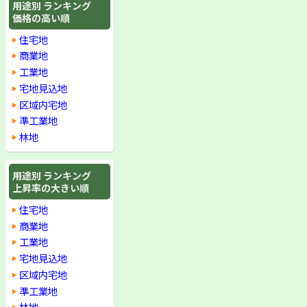
用途別 ランキング
価格の高い順
住宅地
商業地
工業地
宅地見込地
区域内宅地
準工業地
林地
用途別 ランキング
上昇率の大きい順
住宅地
商業地
工業地
宅地見込地
区域内宅地
準工業地
林地