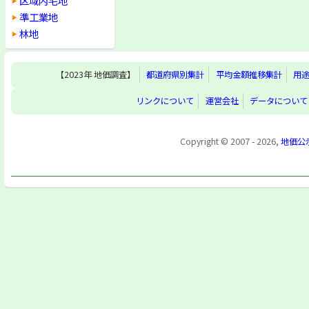
区域内宅地
準工業地
林地
【2023年 地価調査】
都道府県別集計
平均金額推移集計
用
リンクについて
運営会社
データについて
Copyright © 2007 - 2026,
地価公