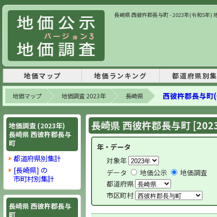
長崎県 西彼杵郡長与町 - 2023年(令和5年
地価マップ
地価ランキング
都道府県別
西彼杵郡長与町(
地価マップ
地価調査 2023年
長崎県
長崎県 西彼杵郡長与町 [202
地価調査 (2023年)
長崎県 西彼杵郡長与
町
年・データ
都道府県別集計
対象年
[長崎県] の
データ
地価公示
地価調査
市町村別集計
都道府県
市区町村
長崎県 西彼杵郡長与
町