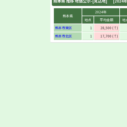
熊本県
推移 地価公示-[見込地]
[2024年
2024年
熊本県
地点
平均金額
地
熊本市東区
1
28,500 (↑)
熊本市北区
1
17,700 (↑)