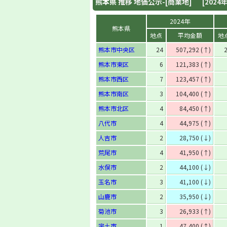
熊本県
推移 地価公示-[商業地]
[2024年
2024年
熊本県
地点
平均金額
地
熊本市中央区
24
507,292 (↑)
熊本市東区
6
121,383 (↑)
熊本市西区
7
123,457 (↑)
熊本市南区
3
104,400 (↑)
熊本市北区
4
84,450 (↑)
八代市
4
44,975 (↑)
人吉市
2
28,750 (↓)
荒尾市
4
41,950 (↑)
水俣市
2
44,100 (↓)
玉名市
3
41,100 (↓)
山鹿市
2
35,950 (↓)
菊池市
3
26,933 (↑)
宇土市
1
47,400 (↑)