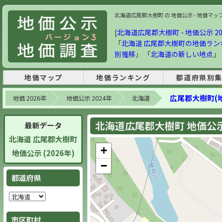
北海道広尾郡大樹町 の 地価公示 - 地価マップ・
[
北海道広尾郡大樹町 - 地価公示 20
「
北海道 広尾郡大樹町の地価ラン
別推移
」 「
北海道の新しい地点
」
地価マップ
地価ランキング
都道府県別
広尾郡大樹町(
地価 2026年
地価公示 2024年
北海道
北海道広尾郡大樹町 地価公示 
最新データ
北海道 広尾郡大樹町
+
地価公示 (2026年)
−
都道府県
市区町村