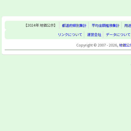
【2024年 地価公示】
都道府県別集計
平均金額推移集計
用
リンクについて
運営会社
データについて
Copyright © 2007 - 2026,
地価公