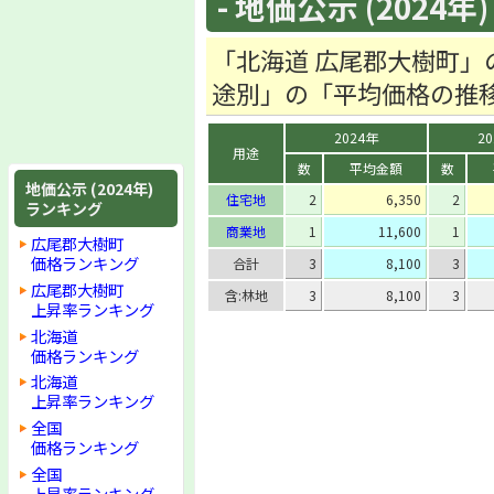
- 地価公示 (2024年)
「北海道 広尾郡大樹町」
途別」の「平均価格の推
2024年
2
用途
数
平均金額
数
地価公示 (2024年)
住宅地
2
6,350
2
ランキング
商業地
1
11,600
1
広尾郡大樹町
価格ランキング
合計
3
8,100
3
広尾郡大樹町
含:林地
3
8,100
3
上昇率ランキング
北海道
価格ランキング
北海道
上昇率ランキング
全国
価格ランキング
全国
上昇率ランキング