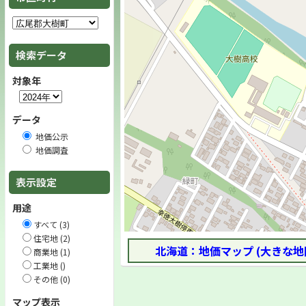
検索データ
対象年
データ
地価公示
地価調査
表示設定
用途
すべて (3)
住宅地 (2)
北海道：地価マップ (大きな地
商業地 (1)
工業地 ()
その他 (0)
マップ表示