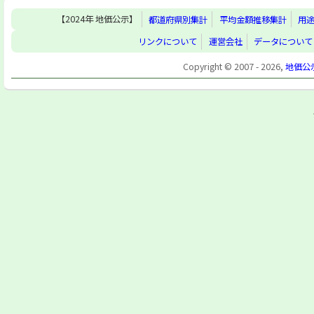
【2024年 地価公示】
都道府県別集計
平均金額推移集計
用
リンクについて
運営会社
データについて
Copyright © 2007 - 2026,
地価公