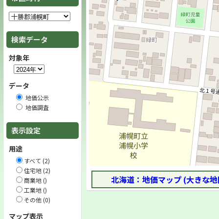
検索データ
対象年
データ
地価公示
地価調査
表示設定
用途
すべて (2)
住宅地 (2)
北海道：地価マップ (大きな地
商業地 ()
工業地 ()
その他 (0)
マップ表示