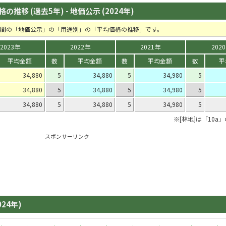
推移 (過去5年) - 地価公示 (2024年)
5年間の「地価公示」の「用途別」の「平均価格の推移」です。
2023年
2022年
2021年
202
平均金額
数
平均金額
数
平均金額
数
平
34,880
5
34,880
5
34,980
5
34,880
5
34,880
5
34,980
5
34,880
5
34,880
5
34,980
5
※[林地]は「10a
スポンサーリンク
024年)