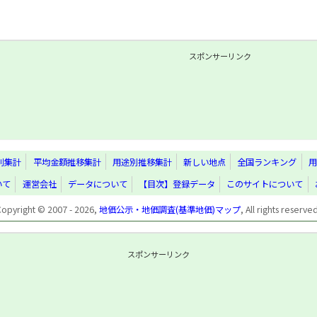
スポンサーリンク
別集計
平均金額推移集計
用途別推移集計
新しい地点
全国ランキング
用
いて
運営会社
データについて
【目次】登録データ
このサイトについて
Copyright © 2007 - 2026,
地価公示・地価調査(基準地価)マップ
, All rights reserve
スポンサーリンク