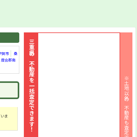
三重県の不動産を一括査定できます！
伊賀市
桑
度会郡南
※土地以外の不動産も査定できます
ていま