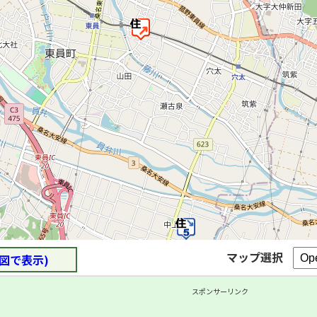
マップ選択
図で表示)
スポンサーリンク