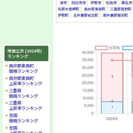
津市
四日市市
伊勢市
松阪市
桑名市
名郡木曽岬町
員弁郡東員町
三重郡菰野町
伊勢町
北牟婁郡紀北町
南牟婁郡御浜町
地価公示 (2024年)
ランキング
員弁郡東員町
価格ランキング
員弁郡東員町
上昇率ランキング
三重県
価格ランキング
三重県
上昇率ランキング
全国
価格ランキング
全国
上昇率ランキング