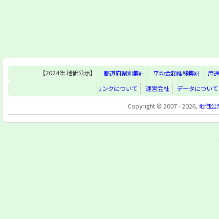
【2024年 地価公示】
都道府県別集計
平均金額推移集計
用
リンクについて
運営会社
データについて
Copyright © 2007 - 2026,
地価公