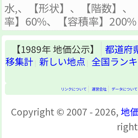
水,、【形状】、【階数】、【
率】60%、【容積率】200%
【1989年 地価公示】
都道府
移集計
新しい地点
全国ランキ
リンクについて
運営会社
データについて
Copyright © 2007 - 2026,
地価
righ