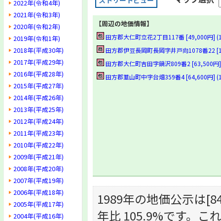
ストリートビュー
2022年(令和4年)
2021年(令和3年)
【周辺の地価情報】
2020年(令和2年)
田方郡大仁町立花2丁目117番 [49,000円] (11
2019年(令和1年)
2018年(平成30年)
田方郡伊豆長岡町長岡字井戸向1078番22 [170,0
2017年(平成29年)
田方郡大仁町吉田字鍋沢809番2 [63,500円] (
2016年(平成28年)
田方郡韮山町中字台畑359番4 [64,600円] (1
2015年(平成27年)
2014年(平成26年)
2013年(平成25年)
2012年(平成24年)
2011年(平成23年)
2010年(平成22年)
2009年(平成21年)
2008年(平成20年)
2007年(平成19年)
2006年(平成18年)
1989年の地価公示は[84,
2005年(平成17年)
年比 105.9%です
2004年(平成16年)