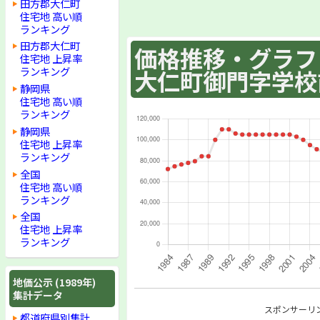
田方郡大仁町
住宅地 高い順
ランキング
田方郡大仁町
価格推移・グラフ :
住宅地 上昇率
ランキング
大仁町御門字学校
静岡県
住宅地 高い順
ランキング
静岡県
住宅地 上昇率
ランキング
全国
住宅地 高い順
ランキング
全国
住宅地 上昇率
ランキング
地価公示 (1989年)
集計データ
スポンサーリ
都道府県別集計