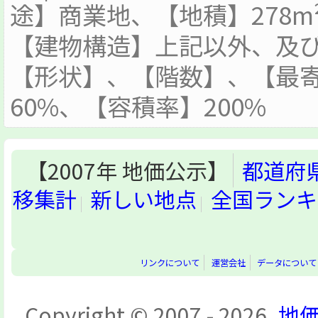
途】商業地、【地積】278
【建物構造】上記以外、及び田
【形状】、【階数】、【最寄駅
60%、【容積率】200%
【2007年 地価公示】
都道府
移集計
新しい地点
全国ランキ
リンクについて
運営会社
データについて
Copyright © 2007 - 2026,
地価