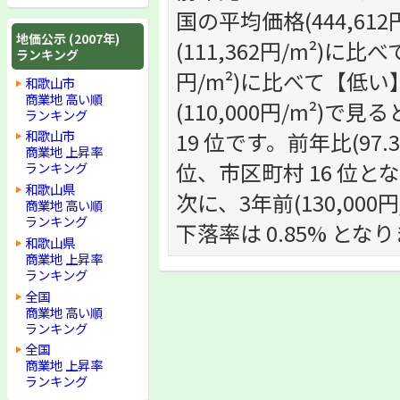
国の平均価格(444,6
地価公示 (2007年)
(111,362円/m²)に
ランキング
円/m²)に比べて【低
和歌山市
商業地 高い順
(110,000円/m²)で
ランキング
19 位です。前年比(97.
和歌山市
商業地 上昇率
位、市区町村 16 位と
ランキング
和歌山県
次に、3年前(130,000
商業地 高い順
ランキング
下落率は 0.85% とな
和歌山県
商業地 上昇率
ランキング
全国
商業地 高い順
ランキング
全国
商業地 上昇率
ランキング