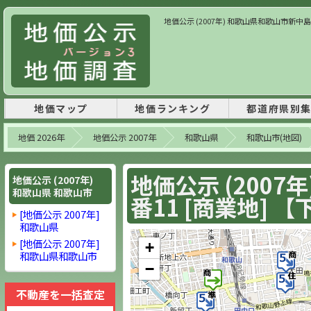
地価公示 (2007年) 和歌山県和歌山市新中島字明石
地価マップ
地価ランキング
都道府県別
地価 2026年
地価公示 2007年
和歌山県
和歌山市(地図)
地価公示 (200
地価公示 (2007年)
和歌山県 和歌山市
番11 [商業地] 【下
[地価公示 2007年]
和歌山県
[地価公示 2007年]
+
和歌山県和歌山市
−
不動産を一括査定