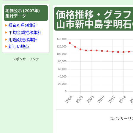
価格推移・グラフ :
地価公示 (2007年)
集計データ
山市新中島字明石6
都道府県別集計
平均金額推移集計
用途別推移集計
新しい地点
スポンサーリンク
スポンサーリ