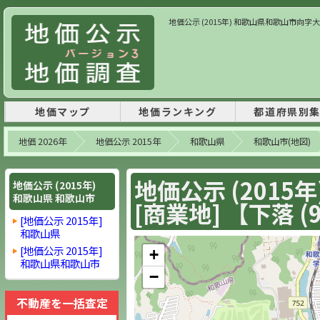
地価公示 (2015年) 和歌山県和歌山市向字大西15
地価マップ
地価ランキング
都道府県別
地価 2026年
地価公示 2015年
和歌山県
和歌山市(地図)
地価公示 (2015
地価公示 (2015年)
和歌山県 和歌山市
[商業地] 【下落 (9
[地価公示 2015年]
和歌山県
[地価公示 2015年]
+
和歌山県和歌山市
−
不動産を一括査定