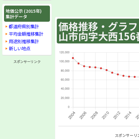
地価公示 (2015年)
集計データ
価格推移・グラフ :
都道府県別集計
山市向字大西156
平均金額推移集計
用途別推移集計
新しい地点
スポンサーリンク
スポンサーリ