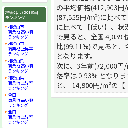
の平均価格(412,90
地価公示 (2015年)
(87,555円/m²)に比
ランキング
に比べて【低い】、状況で
和歌山市
商業地 高い順
で見ると、全国 4,039
ランキング
和歌山市
比(99.11%)で見ると、
商業地 上昇率
ランキング
となります。
和歌山県
次に、3年前(72,000円
商業地 高い順
ランキング
落率は 0.93% となりま
和歌山県
商業地 上昇率
と、-14,900円/m²
ランキング
全国
商業地 高い順
ランキング
全国
商業地 上昇率
ランキング