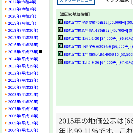
ストリートビュー
2022年(令和4年)
2021年(令和3年)
【周辺の地価情報】
2020年(令和2年)
和歌山市向字高屋敷45番12 [50,000円] (99.
2019年(令和1年)
2018年(平成30年)
和歌山市榎原字鳥掛136番27 [45,700円] (97
2017年(平成29年)
和歌山市松江東2-1-20 [34,500円] (96.91%
2016年(平成28年)
和歌山市市小路字天王208番6 [56,500円] (9
2015年(平成27年)
和歌山市松江字向鵜ノ島1498番10 [53,500円]
2014年(平成26年)
和歌山市松江北6-9-26 [64,000円] (97.41%
2013年(平成25年)
2012年(平成24年)
2011年(平成23年)
2010年(平成22年)
2009年(平成21年)
2008年(平成20年)
2007年(平成19年)
2006年(平成18年)
2015年の地価公示は[66,
2005年(平成17年)
年比 99.11%です
2004年(平成16年)