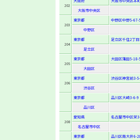
大阪府
大阪市中央区本町3
202
大阪市中央区
東京都
中野区中野5-67-
203
中野区
東京都
足立区千住2丁目
204
足立区
東京都
大田区蒲田5-18-
205
大田区
東京都
渋谷区神宮前3-5-
206
渋谷区
東京都
品川区大崎3-6-9
品川区
愛知県
名古屋市中区栄3-1
208
名古屋市中区
東京都
品川区南大井6-28