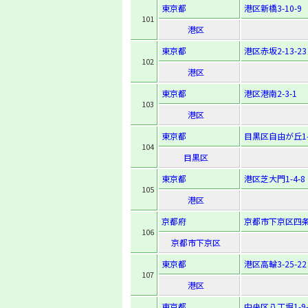
東京都
港区新橋3-10-9
101
港区
東京都
港区赤坂2-13-23
102
港区
東京都
港区港南2-3-1
103
港区
東京都
目黒区自由が丘1-2
104
目黒区
東京都
港区芝大門1-4-8
105
港区
京都府
京都市下京区四条
106
京都市下京区
東京都
港区高輪3-25-22
107
港区
東京都
中央区八丁堀1-9-