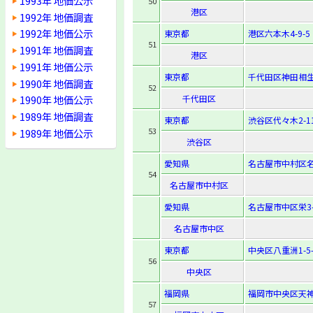
1993年 地価公示
50
港区
1992年 地価調査
1992年 地価公示
東京都
港区六本木4-9-5
51
1991年 地価調査
港区
1991年 地価公示
東京都
千代田区神田相生
1990年 地価調査
52
千代田区
1990年 地価公示
1989年 地価調査
東京都
渋谷区代々木2-11
53
1989年 地価公示
渋谷区
愛知県
名古屋市中村区名駅
54
名古屋市中村区
愛知県
名古屋市中区栄3-
名古屋市中区
東京都
中央区八重洲1-5-
56
中央区
福岡県
福岡市中央区天神1-
57