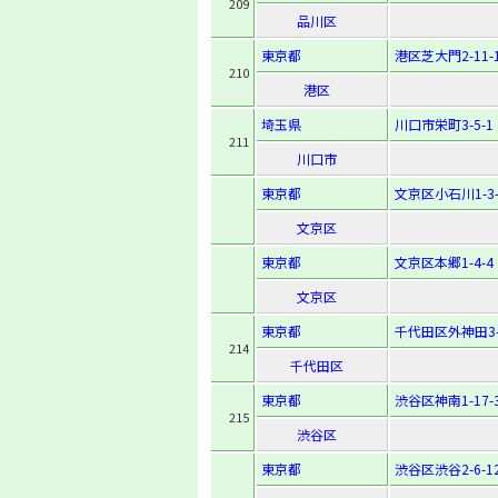
209
品川区
東京都
港区芝大門2-11-
210
港区
埼玉県
川口市栄町3-5-1
211
川口市
東京都
文京区小石川1-3-
文京区
東京都
文京区本郷1-4-4
文京区
東京都
千代田区外神田3-
214
千代田区
東京都
渋谷区神南1-17-
215
渋谷区
東京都
渋谷区渋谷2-6-1