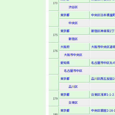
173
渋谷区
東京都
中央区日本橋室町1
中央区
東京都
新宿区神楽坂2丁目
175
新宿区
大阪府
大阪市中央区道頓堀
176
大阪市中央区
愛知県
名古屋市中区丸の内
名古屋市中区
東京都
品川区西五反田2-2
品川区
東京都
台東区浅草1-1-2
179
台東区
東京都
中央区銀座2-16-
180