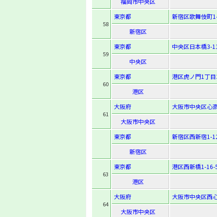
福岡市中央区
東京都
新宿区歌舞伎町1-1
58
新宿区
東京都
中央区日本橋3-11
59
中央区
東京都
港区虎ノ門1丁目
60
港区
大阪府
大阪市中央区心斎橋
61
大阪市中央区
東京都
新宿区西新宿1-12
新宿区
東京都
港区西新橋1-16-
63
港区
大阪府
大阪市中央区西心斎
64
大阪市中央区