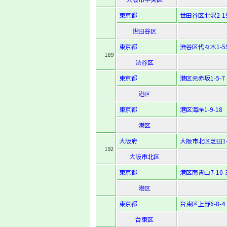
東京都
世田谷区北沢2-19
世田谷区
東京都
渋谷区代々木1-55
189
渋谷区
東京都
港区元赤坂1-5-7
港区
東京都
港区海岸1-9-18
港区
大阪府
大阪市北区芝田1-4
192
大阪市北区
東京都
港区南青山7-10-
港区
東京都
台東区上野6-8-4
台東区