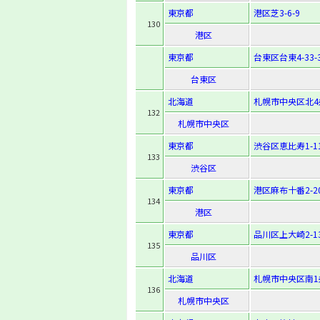
東京都
港区芝3-6-9
130
港区
東京都
台東区台東4-33-
台東区
北海道
札幌市中央区北4
132
札幌市中央区
東京都
渋谷区恵比寿1-11
133
渋谷区
東京都
港区麻布十番2-20
134
港区
東京都
品川区上大崎2-13
135
品川区
北海道
札幌市中央区南1
136
札幌市中央区