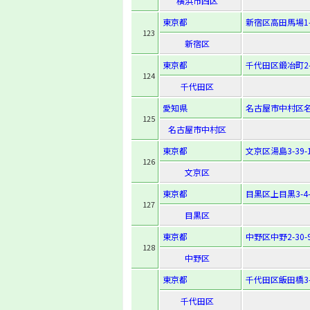
横浜市西区
東京都
新宿区高田馬場1-2
123
新宿区
東京都
千代田区鍛冶町2-3
124
千代田区
愛知県
名古屋市中村区名駅
125
名古屋市中村区
東京都
文京区湯島3-39-
126
文京区
東京都
目黒区上目黒3-4-
127
目黒区
東京都
中野区中野2-30-
128
中野区
東京都
千代田区飯田橋3-1
千代田区