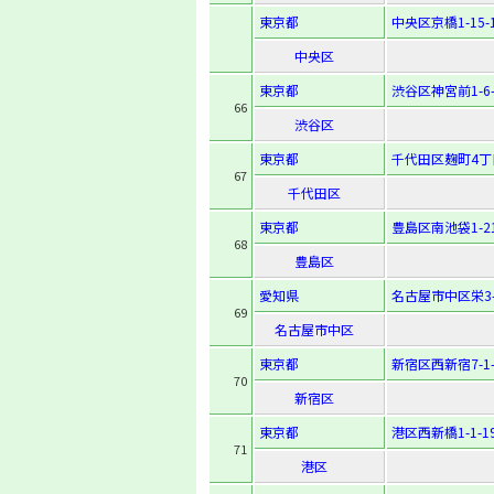
東京都
中央区京橋1-15-
中央区
東京都
渋谷区神宮前1-6-
66
渋谷区
東京都
千代田区麹町4丁
67
千代田区
東京都
豊島区南池袋1-21
68
豊島区
愛知県
名古屋市中区栄3-1
69
名古屋市中区
東京都
新宿区西新宿7-1-
70
新宿区
東京都
港区西新橋1-1-1
71
港区