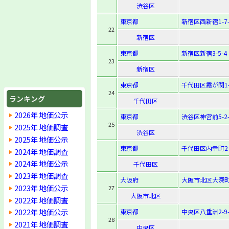
渋谷区
東京都
新宿区西新宿1-7-
22
新宿区
東京都
新宿区新宿3-5-4
23
新宿区
東京都
千代田区霞が関1-
24
ランキング
千代田区
2026年 地価公示
東京都
渋谷区神宮前5-2-
25
2025年 地価調査
渋谷区
2025年 地価公示
東京都
千代田区内幸町2-
2024年 地価調査
2024年 地価公示
千代田区
2023年 地価調査
大阪府
大阪市北区大深町4
2023年 地価公示
27
大阪市北区
2022年 地価調査
2022年 地価公示
東京都
中央区八重洲2-9-
28
2021年 地価調査
中央区