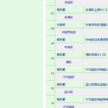
渋谷区
東京都
台東区上野4-7-2
87
台東区
大阪府
大阪市北区堂島1-1
88
大阪市北区
東京都
中央区日本橋兜町1
89
中央区
東京都
港区赤坂4-1-30
90
港区
東京都
千代田区外神田1-1
91
千代田区
東京都
品川区西五反田1-2
92
品川区
東京都
千代田区神田神保
93
千代田区