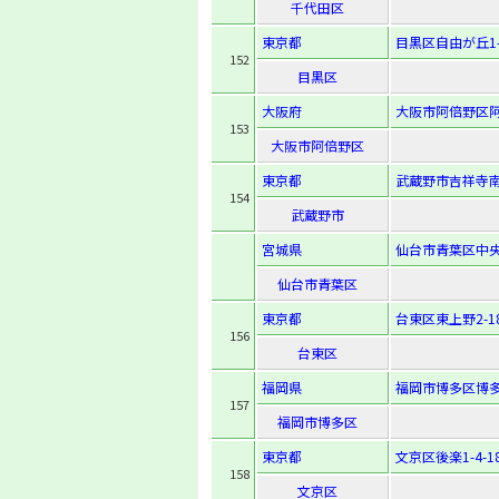
千代田区
東京都
目黒区自由が丘1-7
152
目黒区
大阪府
大阪市阿倍野区阿倍
153
大阪市阿倍野区
東京都
武蔵野市吉祥寺南町
154
武蔵野市
宮城県
仙台市青葉区中央1
仙台市青葉区
東京都
台東区東上野2-18
156
台東区
福岡県
福岡市博多区博多駅
157
福岡市博多区
東京都
文京区後楽1-4-1
158
文京区