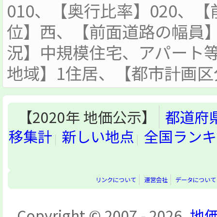
010、【奥行比率】020、
位】西、【前面道路の幅員】
況】中規模住宅、アパート
地域】1住居、【都市計画区
【2020年 地価公示】
都道府
移集計
新しい地点
全国ランキ
リンクについて
運営会社
データについて
Copyright © 2007 - 2026,
地価