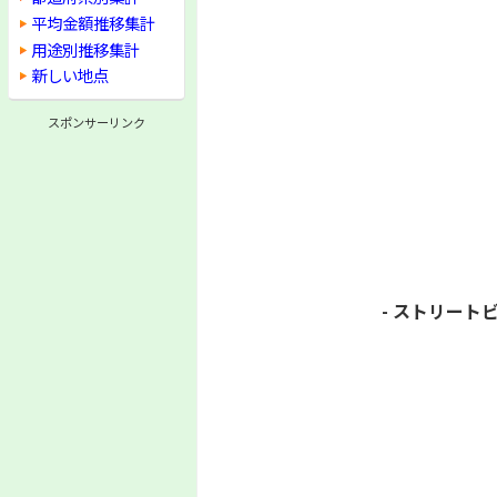
平均金額推移集計
用途別推移集計
新しい地点
スポンサーリンク
- ストリートビ