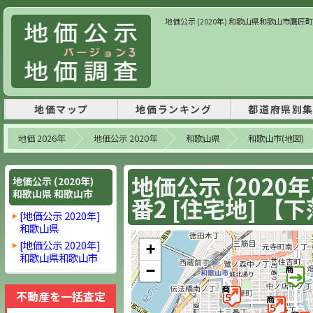
地価公示 (2020年) 和歌山県和歌山市鷹匠町4丁目
地価マップ
地価ランキング
都道府県別
地価 2026年
地価公示 2020年
和歌山県
和歌山市(地図)
地価公示 (2020
地価公示 (2020年)
和歌山県 和歌山市
番2 [住宅地] 【下落
[地価公示 2020年]
和歌山県
[地価公示 2020年]
+
和歌山県和歌山市
−
不動産を一括査定