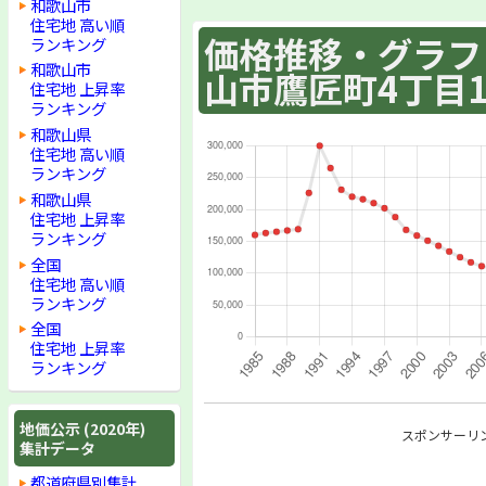
和歌山市
住宅地 高い順
価格推移・グラフ :
ランキング
和歌山市
山市鷹匠町4丁目1
住宅地 上昇率
ランキング
和歌山県
住宅地 高い順
ランキング
和歌山県
住宅地 上昇率
ランキング
全国
住宅地 高い順
ランキング
全国
住宅地 上昇率
ランキング
地価公示 (2020年)
スポンサーリ
集計データ
都道府県別集計