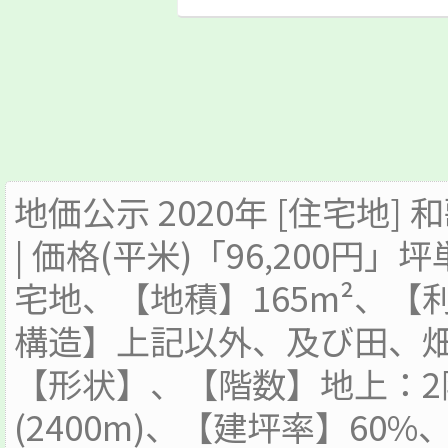
地価公示 2020年 [住宅地]
| 価格(平米)「96,200円」
宅地、【地積】165m²、
構造】上記以外、及び田、畑(
【形状】、【階数】地上：
(2400m)、【建坪率】60