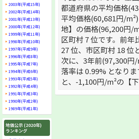
2003年(平成15年)
都道府県の平均価格(43
2002年(平成14年)
平均価格(60,681円
2001年(平成13年)
地】の価格(96,200円/
2000年(平成12年)
1999年(平成11年)
区町村 7 位です。前年比(
1998年(平成10年)
27 位、市区町村 18 
1997年(平成9年)
1996年(平成8年)
次に、3年前(97,300円
1995年(平成7年)
落率は 0.99% となりま
1994年(平成6年)
1993年(平成5年)
と、-1,100円/m²の
1992年(平成4年)
1991年(平成3年)
1990年(平成2年)
1989年(平成1年)
地価公示 (2020年)
ランキング