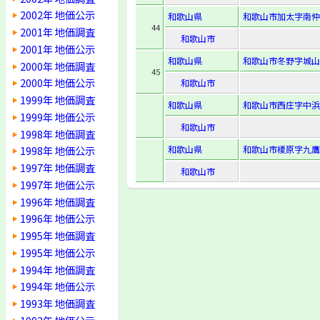
2002年 地価公示
和歌山県
和歌山市加太字南仲町
44
2001年 地価調査
和歌山市
2001年 地価公示
和歌山県
和歌山市冬野字城山
2000年 地価調査
45
2000年 地価公示
和歌山市
1999年 地価調査
和歌山県
和歌山市西庄字中浜1
1999年 地価公示
和歌山市
1998年 地価調査
和歌山県
和歌山市榎原字九鷹1
1998年 地価公示
1997年 地価調査
和歌山市
1997年 地価公示
1996年 地価調査
1996年 地価公示
1995年 地価調査
1995年 地価公示
1994年 地価調査
1994年 地価公示
1993年 地価調査