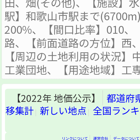
田、畑(その他)、【施設】
駅】和歌山市駅まで(6700
200%、【間口比率】010
路、【前面道路の方位】西、
【周辺の土地利用の状況】
工業団地、【用途地域】工
【2022年 地価公示】
都道府
移集計
新しい地点
全国ランキ
リンクについて
運営会社
データについて