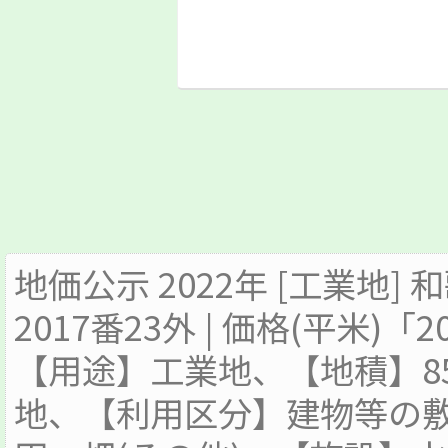
地価公示 2022年 [工業地
2017番23外 | 価格(平米)「2
【用途】工業地、【地積】8
地、【利用区分】建物等の