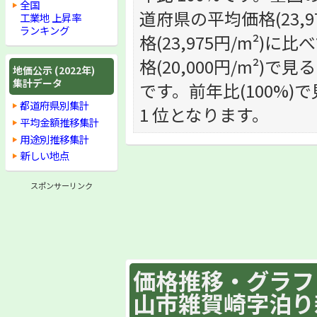
全国
道府県の平均価格(23,
工業地 上昇率
ランキング
格(23,975円/m²
格(20,000円/m²)で
地価公示 (2022年)
集計データ
です。前年比(100%)で
都道府県別集計
1 位となります。
平均金額推移集計
用途別推移集計
新しい地点
スポンサーリンク
価格推移・グラフ :
山市雑賀崎字泊り新