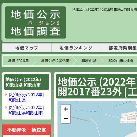
地価公示 (2022年) 和歌山県和歌山市雑賀崎字
地価マップ
地価ランキング
都道府県別
地価 2026年
地価公示 2022年
和歌山県
和歌山市(地図)
地価公示 (202
地価公示 (2022年)
和歌山県 和歌山市
開2017番23外 
[地価公示 2022年]
和歌山県
[地価公示 2022年]
+
和歌山県和歌山市
−
不動産を一括査定