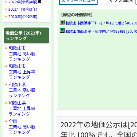
ストリートビュー
2022年(令和4年)
2021年(令和3年)
【周辺の地価情報】
2020年(令和2年)
和歌山市西浜字下川向ノ坪1271番2 [40,700円]
和歌山市西浜字下新堤内ノ坪983番8 [80,700円
地価公示 (2022年)
ランキング
和歌山市
工業地 高い順
ランキング
和歌山市
工業地 上昇率
ランキング
和歌山県
工業地 高い順
ランキング
和歌山県
工業地 上昇率
ランキング
全国
2022年の地価公示は[20,
工業地 高い順
ランキング
年比 100%です。全国の