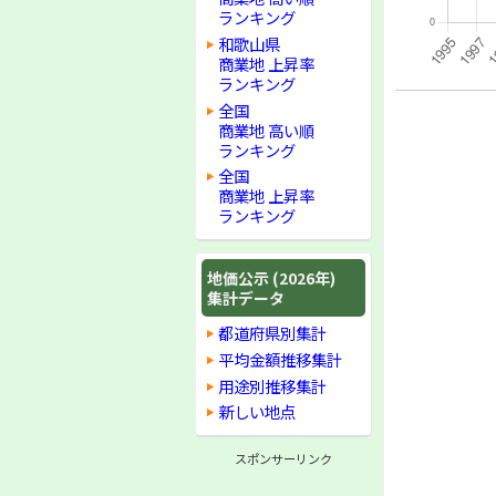
ランキング
和歌山県
商業地 上昇率
ランキング
全国
商業地 高い順
ランキング
全国
商業地 上昇率
ランキング
地価公示 (2026年)
集計データ
都道府県別集計
平均金額推移集計
用途別推移集計
新しい地点
スポンサーリンク