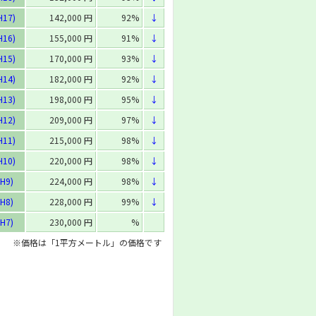
H17)
142,000 円
92%
↓
H16)
155,000 円
91%
↓
H15)
170,000 円
93%
↓
H14)
182,000 円
92%
↓
H13)
198,000 円
95%
↓
H12)
209,000 円
97%
↓
H11)
215,000 円
98%
↓
H10)
220,000 円
98%
↓
H9)
224,000 円
98%
↓
H8)
228,000 円
99%
↓
H7)
230,000 円
%
※価格は「1平方メートル」の価格です