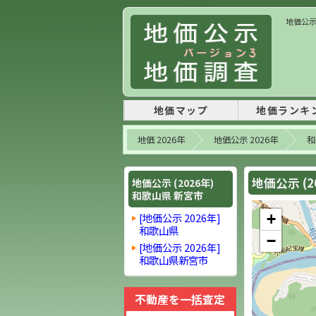
地価公示 
地価マップ
地価ランキ
地価 2026年
地価公示 2026年
和
地価公示 (2
地価公示 (2026年)
和歌山県 新宮市
[地価公示 2026年]
+
和歌山県
−
[地価公示 2026年]
和歌山県新宮市
不動産を一括査定