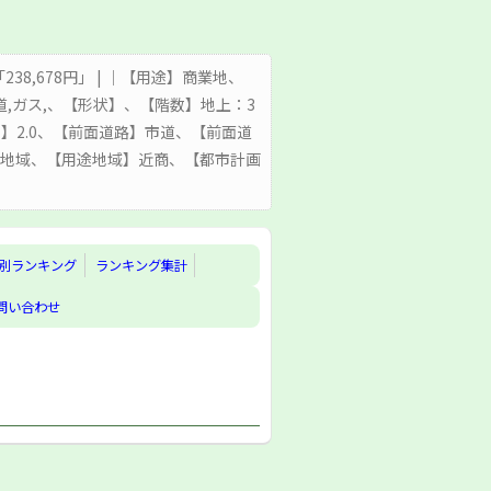
「238,678円」 | ｜【用途】商業地、
,ガス,、【形状】、【階数】地上：3
率】2.0、【前面道路】市道、【前面道
業地域、【用途地域】近商、【都市計画
別ランキング
ランキング集計
問い合わせ