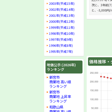
2003年(平成15年)
次に、3年前(73
2002年(平成14年)
と、-3,000
2001年(平成13年)
2000年(平成12年)
1999年(平成11年)
1998年(平成10年)
1997年(平成9年)
1996年(平成8年)
1995年(平成7年)
価格推移・グ
地価公示 (2026年)
ランキング
新宮市
商業地 高い順
ランキング
新宮市
商業地 上昇率
ランキング
和歌山県
商業地 高い順