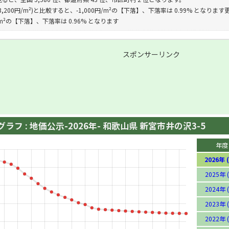
,200円/m²)と比較すると、-1,000円/m²の【下落】、下落率は 0.99% となります更
円/m²の【下落】、下落率は 0.96% となります
スポンサーリンク
ラフ : 地価公示-2026年- 和歌山県 新宮市井の沢3-5
年度
2026年 (
2025年 (
2024年 (
2023年 (
2022年 (