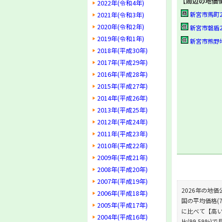
【周辺の地価
2022年(令和4年)
2021年(令和3年)
新宮市馬町2丁目
2020年(令和2年)
新宮市磐盾2-48
2019年(令和1年)
新宮市熊野地2-8
2018年(平成30年)
2017年(平成29年)
2016年(平成28年)
2015年(平成27年)
2014年(平成26年)
2013年(平成25年)
2012年(平成24年)
2011年(平成23年)
2010年(平成22年)
2009年(平成21年)
2008年(平成20年)
2007年(平成19年)
2026年の地価
2006年(平成18年)
国の平均価格(7
2005年(平成17年)
に比べて【高い】
2004年(平成16年)
比(99.59%)