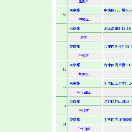
墨田区
東京都
中央区八丁堀4-8-
58
中央区
東京都
港区高輪2-19-19
港区
東京都
台東区入谷1-23-
台東区
東京都
台東区浅草橋1-18
61
台東区
東京都
千代田区岩本町2-2
62
千代田区
東京都
渋谷区神山町16-
63
渋谷区
東京都
千代田区神田駿河
64
千代田区