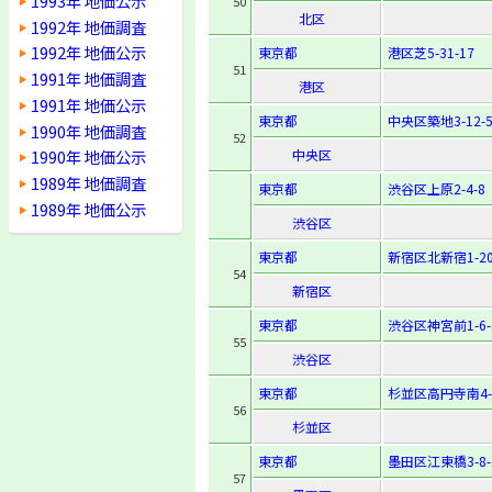
1993年 地価公示
50
北区
1992年 地価調査
1992年 地価公示
東京都
港区芝5-31-17
51
1991年 地価調査
港区
1991年 地価公示
東京都
中央区築地3-12-
1990年 地価調査
52
中央区
1990年 地価公示
1989年 地価調査
東京都
渋谷区上原2-4-8
1989年 地価公示
渋谷区
東京都
新宿区北新宿1-20
54
新宿区
東京都
渋谷区神宮前1-6-
55
渋谷区
東京都
杉並区高円寺南4-2
56
杉並区
東京都
墨田区江東橋3-8-
57