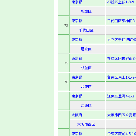
東京都
杉並区上荻1-8-9
杉並区
東京都
千代田区東神田3-3
73
千代田区
東京都
足立区千住旭町40
足立区
東京都
杉並区阿佐谷南3-3
75
杉並区
東京都
台東区東上野1-7-
76
台東区
東京都
江東区豊洲4-1-3
江東区
大阪府
大阪市西区立売堀1-
大阪市西区
東京都
台東区蔵前4-5-1