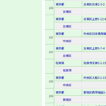
東京都
台東区台東2-3-2
130
台東区
東京都
台東区上野1-12-
台東区
東京都
中央区日本橋馬喰町
132
中央区
東京都
台東区上野5-7-4
133
台東区
佐賀県
佐賀市天神2-1-1
佐賀市
東京都
中央区入船3-1-1
135
中央区
東京都
新宿区西早稲田1-2
136
新宿区