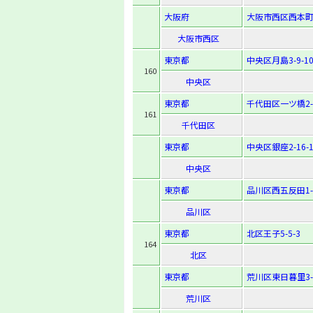
大阪府
大阪市西区西本町2-
大阪市西区
東京都
中央区月島3-9-1
160
中央区
東京都
千代田区一ツ橋2-6
161
千代田区
東京都
中央区銀座2-16-1
中央区
東京都
品川区西五反田1-2
品川区
東京都
北区王子5-5-3
164
北区
東京都
荒川区東日暮里3-4
荒川区