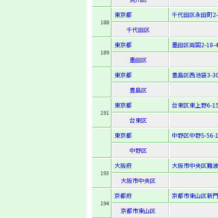
東京都
千代田区永田町2-1
188
千代田区
東京都
墨田区両国2-18-
189
墨田区
東京都
豊島区西池袋3-30
豊島区
東京都
台東区東上野6-15
191
台東区
東京都
中野区中野5-56-1
中野区
大阪府
大阪市中央区難波2
193
大阪市中央区
京都府
京都市東山区新門
194
京都市東山区