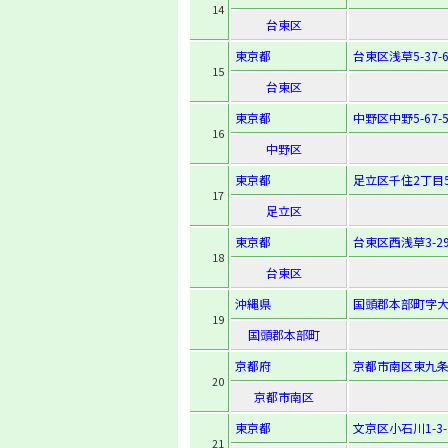
14
台東区
東京都
台東区浅草5-37-
15
台東区
東京都
中野区中野5-67-
16
中野区
東京都
足立区千住2丁目5
17
足立区
東京都
台東区西浅草3-29
18
台東区
沖縄県
国頭郡本部町字大
19
国頭郡本部町
京都府
京都市南区東九条
20
京都市南区
東京都
文京区小石川1-3-
21