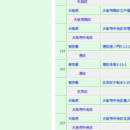
杉並区
大阪府
大阪市西区江戸堀3
大阪市西区
大阪府
大阪市中央区安堂寺
大阪市中央区
東京都
港区虎ノ門5-12-1
219
港区
東京都
港区赤坂3-10-1
220
港区
東京都
文京区千駄木2-29
文京区
大阪府
大阪市中央区農人橋
大阪市中央区
大阪府
大阪市中央区北浜3-
223
大阪市中央区