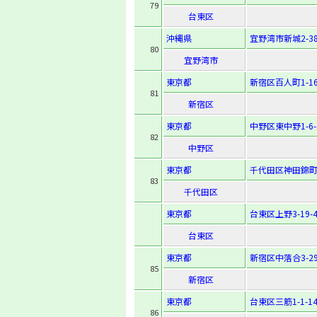
79
台東区
沖縄県
宜野湾市新城2-38
80
宜野湾市
東京都
新宿区百人町1-16
81
新宿区
東京都
中野区東中野1-6-
82
中野区
東京都
千代田区神田錦町
83
千代田区
東京都
台東区上野3-19-
台東区
東京都
新宿区中落合3-29
85
新宿区
東京都
台東区三筋1-1-1
86