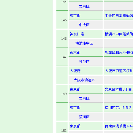
144
文京区
東京都
中央区日本橋蛎殻町1
145
中央区
神奈川県
横浜市中区蓬莱町
146
横浜市中区
東京都
杉並区和泉4-40-3
147
杉並区
大阪府
大阪市浪速区桜川2-
大阪市浪速区
東京都
文京区本郷3丁目7
149
文京区
東京都
荒川区荒川6-5-2
荒川区
東京都
台東区浅草橋3-4-
151