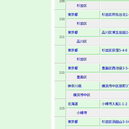
209
杉並区
東京都
杉並区阿佐谷北1-4
210
杉並区
東京都
品川区東五反田2-4
211
品川区
東京都
杉並区荻窪5-4-8
杉並区
東京都
豊島区西池袋3-5-
213
豊島区
神奈川県
横浜市中区扇町3
横浜市中区
北海道
小樽市入船1-1-2
215
小樽市
東京都
杉並区浜田山3-34