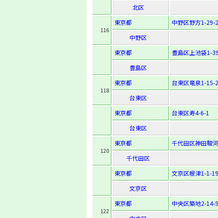
北区
東京都
中野区野方1-29-
116
中野区
東京都
豊島区上池袋1-39
豊島区
東京都
台東区竜泉1-15-
118
台東区
東京都
台東区寿4-6-1
台東区
東京都
千代田区神田駿河
120
千代田区
東京都
文京区根津1-1-1
文京区
東京都
中央区築地2-14-
122