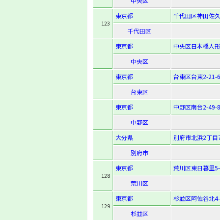
中央区
東京都
千代田区神田佐久
123
千代田区
東京都
中央区日本橋人形町2
中央区
東京都
台東区台東2-21-
台東区
東京都
中野区南台2-49-
中野区
大分県
別府市北浜2丁目7
別府市
東京都
荒川区東日暮里5-5
128
荒川区
東京都
杉並区阿佐谷北4-6
129
杉並区