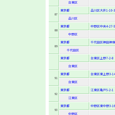
台東区
東京都
品川区大井1-10-
87
品川区
東京都
中野区中央4-27-
88
中野区
東京都
千代田区神田神保
89
千代田区
東京都
台東区上野7-2-8
台東区
東京都
台東区東上野3-14
91
台東区
東京都
江東区亀戸5-2-1
92
江東区
東京都
中野区東中野3-16
93
中野区