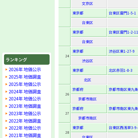
文京区
東京都
台東区雷門1-5-1
台東区
東京都
台東区雷門1-2-1
台東区
東京都
渋谷区東1-27-9
24
ランキング
渋谷区
2026年 地価公示
東京都
北区赤羽1-8-3
2025年 地価調査
北区
2025年 地価公示
京都府
京都市南区東九条
2024年 地価調査
26
2024年 地価公示
京都市南区
2023年 地価調査
京都府
京都市南区東九条
2023年 地価公示
27
京都市南区
2022年 地価調査
2022年 地価公示
東京都
台東区西浅草3-9-
28
2021年 地価調査
台東区