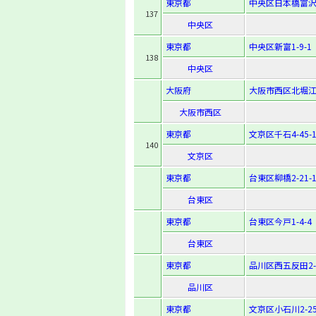
東京都
中央区日本橋富沢町
137
中央区
東京都
中央区新富1-9-1
138
中央区
大阪府
大阪市西区北堀江1-
大阪市西区
東京都
文京区千石4-45-1
140
文京区
東京都
台東区柳橋2-21-1
台東区
東京都
台東区今戸1-4-4
台東区
東京都
品川区西五反田2-9
品川区
東京都
文京区小石川2-25