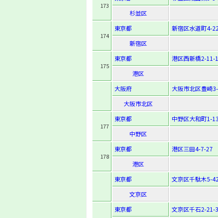
173
杉並区
東京都
新宿区水道町4-2
174
新宿区
東京都
港区西新橋2-11-1
175
港区
大阪府
大阪市北区豊崎3-1
大阪市北区
東京都
中野区大和町1-13
177
中野区
東京都
港区三田4-7-27
178
港区
東京都
文京区千駄木5-42
文京区
東京都
文京区千石2-21-