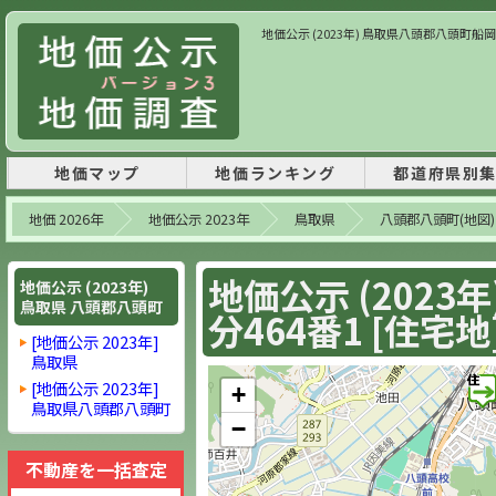
地価公示 (2023年) 鳥取県八頭郡八頭町船岡字屋
地価マップ
地価ランキング
都道府県別
地価 2026年
地価公示 2023年
鳥取県
八頭郡八頭町(地図)
地価公示 (202
地価公示 (2023年)
鳥取県 八頭郡八頭町
分464番1 [住宅地]
[地価公示 2023年]
鳥取県
[地価公示 2023年]
+
鳥取県八頭郡八頭町
−
不動産を一括査定