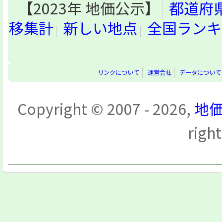
【2023年 地価公示】
都道府
移集計
新しい地点
全国ランキ
リンクについて
運営会社
データについて
Copyright © 2007 - 2026,
地価
righ