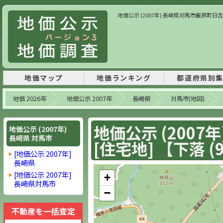
地価公示 (2007年) 長崎県対馬市厳原町日吉385
地価マップ
地価ランキング
都道府県別
地価 2026年
地価公示 2007年
長崎県
対馬市(地図)
地価公示 (2007
地価公示 (2007年)
長崎県 対馬市
[住宅地] 【下落 (9
[地価公示 2007年]
長崎県
[地価公示 2007年]
+
長崎県対馬市
−
不動産を一括査定