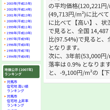
2003年(平成15年)
の平均価格(120,22
2002年(平成14年)
(49,713円/m²)に比
2001年(平成13年)
に比べて【高い】、状況で
2000年(平成12年)
1999年(平成11年)
で見ると、全国 14,48
1998年(平成10年)
比(97.54%)で見ると、
1997年(平成9年)
1996年(平成8年)
となります。
1995年(平成7年)
次に、3年前(53,000円
1994年(平成6年)
落率は 0.9% となります
地価公示 (2007年)
と、-9,100円/m²の
ランキング
対馬市
住宅地 高い順
ランキング
対馬市
住宅地 上昇率
ランキング