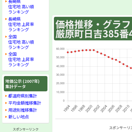
長崎県
住宅地 高い順
ランキング
長崎県
価格推移・グラフ :
住宅地 上昇率
ランキング
厳原町日吉385番
全国
住宅地 高い順
ランキング
全国
住宅地 上昇率
ランキング
地価公示 (2007年)
集計データ
都道府県別集計
平均金額推移集計
用途別推移集計
新しい地点
スポンサーリ
スポンサーリンク