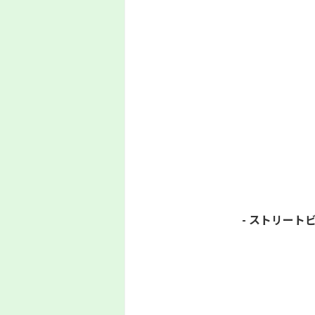
- ストリートビ