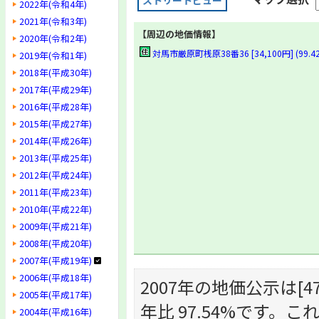
ストリートビュー
2022年(令和4年)
2021年(令和3年)
【周辺の地価情報】
2020年(令和2年)
対馬市厳原町桟原38番36 [34,100円] (99.4
2019年(令和1年)
2018年(平成30年)
2017年(平成29年)
2016年(平成28年)
2015年(平成27年)
2014年(平成26年)
2013年(平成25年)
2012年(平成24年)
2011年(平成23年)
2010年(平成22年)
2009年(平成21年)
2008年(平成20年)
2007年(平成19年)
2006年(平成18年)
2007年の地価公示は[47,
2005年(平成17年)
年比 97.54%です
2004年(平成16年)