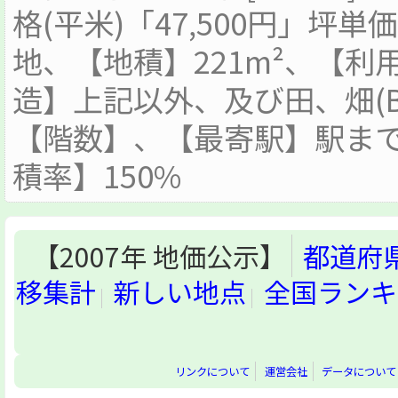
格(平米)「47,500円」坪単価
地、【地積】221m²、【
造】上記以外、及び田、畑(B
【階数】、【最寄駅】駅まで(
積率】150%
【2007年 地価公示】
都道府
移集計
新しい地点
全国ランキ
リンクについて
運営会社
データについて