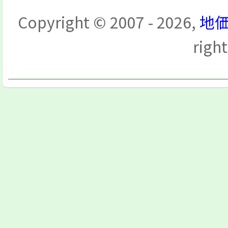
Copyright © 2007 - 2026,
地価
righ