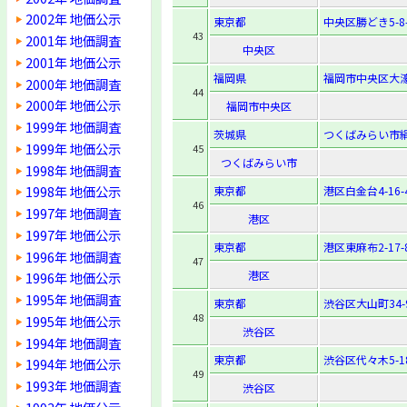
2002年 地価公示
東京都
中央区勝どき5-8-
43
2001年 地価調査
中央区
2001年 地価公示
福岡県
福岡市中央区大濠1
2000年 地価調査
44
2000年 地価公示
福岡市中央区
1999年 地価調査
茨城県
つくばみらい市絹
1999年 地価公示
45
つくばみらい市
1998年 地価調査
1998年 地価公示
東京都
港区白金台4-16-
46
1997年 地価調査
港区
1997年 地価公示
東京都
港区東麻布2-17-
1996年 地価調査
47
港区
1996年 地価公示
1995年 地価調査
東京都
渋谷区大山町34-
48
1995年 地価公示
渋谷区
1994年 地価調査
東京都
渋谷区代々木5-18
1994年 地価公示
49
1993年 地価調査
渋谷区