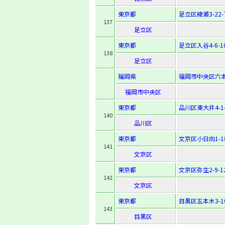
東京都
足立区綾瀬3-22-
137
足立区
東京都
足立区入谷4-6-1
138
足立区
福岡県
福岡市中央区六本松
福岡市中央区
東京都
品川区東大井4-14
140
品川区
東京都
文京区小日向1-18
141
文京区
東京都
文京区弥生2-9-1
142
文京区
東京都
目黒区五本木3-10
143
目黒区