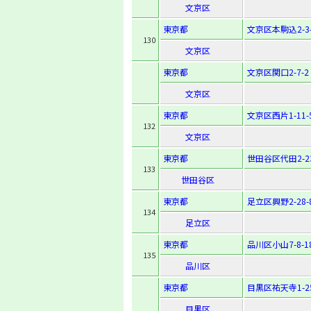
文京区
東京都
文京区本駒込2-3-
130
文京区
東京都
文京区関口2-7-2
文京区
東京都
文京区西片1-11-
132
文京区
東京都
世田谷区代田2-23
133
世田谷区
東京都
足立区興野2-28-
134
足立区
東京都
品川区小山7-8-1
135
品川区
東京都
目黒区祐天寺1-25
目黒区