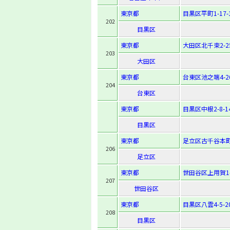
東京都
目黒区平町1-17-
202
目黒区
東京都
大田区北千束2-25
203
大田区
東京都
台東区池之端4-26
204
台東区
東京都
目黒区中根2-8-1
目黒区
東京都
足立区古千谷本町1
206
足立区
東京都
世田谷区上用賀1-
207
世田谷区
東京都
目黒区八雲4-5-2
208
目黒区