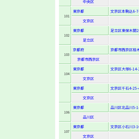
中央区
東京都
文京区本駒込6-7-
101
文京区
東京都
足立区東保木間2-
102
足立区
京都府
京都市西京区桂木
103
京都市西京区
東京都
文京区大塚6-14-
104
文京区
東京都
文京区千石4-25-
文京区
東京都
品川区北品川5-14
106
品川区
東京都
文京区小石川3-16
107
文京区