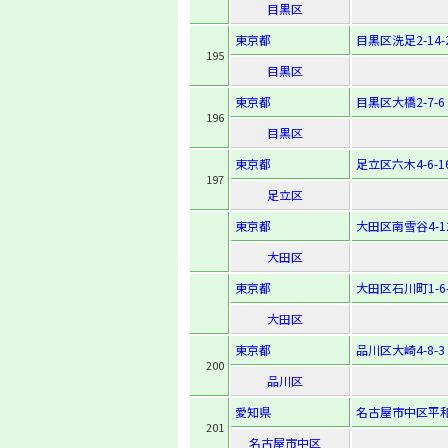
目黒区
東京都
目黒区洗足2-14-
195
目黒区
東京都
目黒区大橋2-7-6
196
目黒区
東京都
足立区六木4-6-1
197
足立区
東京都
大田区南雪谷4-12
大田区
東京都
大田区石川町1-6-
大田区
東京都
品川区大崎4-8-3
200
品川区
愛知県
名古屋市中区平和2
201
名古屋市中区