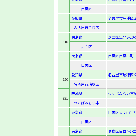
目黒区
愛知県
名古屋市千種区堀
名古屋市千種区
東京都
足立区江北3-20-
218
足立区
東京都
目黒区目黒本町3-
目黒区
愛知県
名古屋市瑞穂区松
220
名古屋市瑞穂区
茨城県
つくばみらい市絹
221
つくばみらい市
東京都
目黒区大岡山1-28
目黒区
東京都
豊島区目白4-1-2