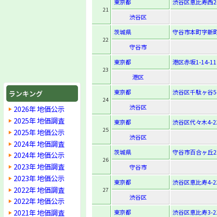
東京都
渋谷区恵比寿西2-
21
渋谷区
茨城県
守谷市本町字新町
22
守谷市
東京都
港区赤坂1-14-11
23
港区
東京都
渋谷区千駄ヶ谷5-
ランキング
24
渋谷区
2026年 地価公示
2025年 地価調査
東京都
渋谷区代々木4-22
25
2025年 地価公示
渋谷区
2024年 地価調査
茨城県
守谷市百合ヶ丘2
2024年 地価公示
26
2023年 地価調査
守谷市
2023年 地価公示
東京都
渋谷区恵比寿4-22
2022年 地価調査
27
渋谷区
2022年 地価公示
2021年 地価調査
東京都
渋谷区恵比寿3-21