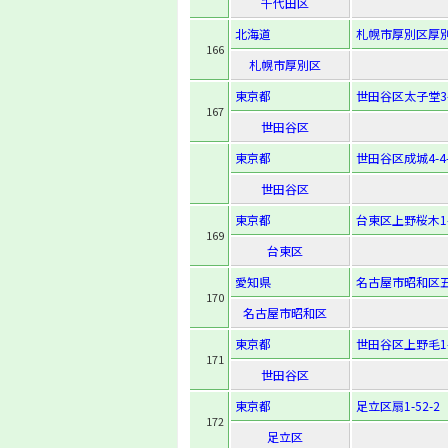
千代田区
北海道
札幌市厚別区厚別南
166
札幌市厚別区
東京都
世田谷区太子堂3-
167
世田谷区
東京都
世田谷区成城4-4-
世田谷区
東京都
台東区上野桜木1-
169
台東区
愛知県
名古屋市昭和区五
170
名古屋市昭和区
東京都
世田谷区上野毛1-1
171
世田谷区
東京都
足立区扇1-52-2
172
足立区