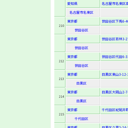
愛知県
名古屋市名東区高
名古屋市名東区
東京都
世田谷区下馬6-46
210
世田谷区
東京都
世田谷区若林3-27
世田谷区
東京都
世田谷区代田6-31
212
世田谷区
東京都
目黒区東山3-12-
213
目黒区
東京都
目黒区大岡山2-7-
214
目黒区
東京都
千代田区紀尾井町3
215
千代田区
東京都
目黒区八雲2-24-