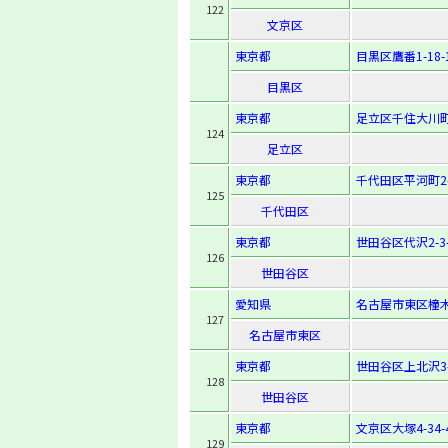
122
文京区
東京都
目黒区鷹番1-18-
目黒区
東京都
足立区千住大川町2
124
足立区
東京都
千代田区平河町2-
125
千代田区
東京都
世田谷区代沢2-3-
126
世田谷区
愛知県
名古屋市東区橦木
127
名古屋市東区
東京都
世田谷区上北沢3-2
128
世田谷区
東京都
文京区大塚4-34-
129