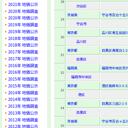
28
2021年 地価公示
渋谷区
2020年 地価調査
茨城県
守谷市百合ケ丘3
2020年 地価公示
29
守谷市
2019年 地価調査
2019年 地価公示
東京都
品川区東五反田5-
30
2018年 地価調査
品川区
2018年 地価公示
東京都
目黒区青葉台2-2-
2017年 地価調査
31
2017年 地価公示
目黒区
2016年 地価調査
福岡県
福岡市中央区荒戸3
2016年 地価公示
32
福岡市中央区
2015年 地価調査
2015年 地価公示
東京都
港区南麻布3-3-3
33
2014年 地価調査
港区
2014年 地価公示
東京都
目黒区三田2-1-5
2013年 地価調査
34
2013年 地価公示
目黒区
2012年 地価調査
茨城県
守谷市百合ヶ丘3
35
2012年 地価公示