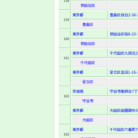
158
世田谷区
東京都
豊島区目白2-36-
159
豊島区
東京都
世田谷区砧8-23-
160
世田谷区
東京都
千代田区九段北2-
161
千代田区
東京都
足立区皿沼1-16-
足立区
茨城県
守谷市薬師台7丁
163
守谷市
東京都
大田区田園調布3-2
大田区
東京都
千代田区六番町7
165