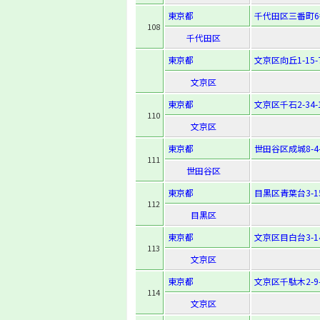
東京都
千代田区三番町6
108
千代田区
東京都
文京区向丘1-15-
文京区
東京都
文京区千石2-34-
110
文京区
東京都
世田谷区成城8-4-
111
世田谷区
東京都
目黒区青葉台3-15
112
目黒区
東京都
文京区目白台3-14
113
文京区
東京都
文京区千駄木2-9-
114
文京区