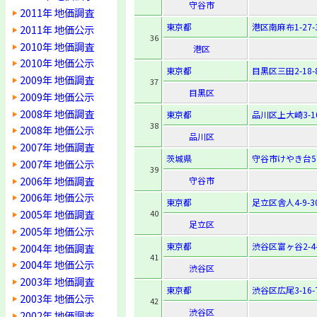
守谷市
2011年 地価調査
東京都
港区南麻布1-27-
2011年 地価公示
36
2010年 地価調査
港区
2010年 地価公示
東京都
目黒区三田2-18-
2009年 地価調査
37
目黒区
2009年 地価公示
2008年 地価調査
東京都
品川区上大崎3-10
38
2008年 地価公示
品川区
2007年 地価調査
茨城県
守谷市けやき台5
2007年 地価公示
39
2006年 地価調査
守谷市
2006年 地価公示
東京都
足立区舎人4-9-3
2005年 地価調査
40
足立区
2005年 地価公示
東京都
渋谷区富ヶ谷2-4-
2004年 地価調査
41
2004年 地価公示
渋谷区
2003年 地価調査
東京都
渋谷区広尾3-16-
2003年 地価公示
42
渋谷区
2002年 地価調査