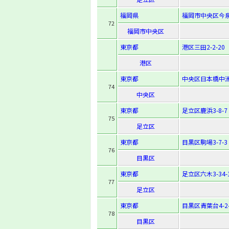
福岡県
福岡市中央区今泉2
72
福岡市中央区
東京都
港区三田2-2-20
港区
東京都
中央区日本橋中洲
74
中央区
東京都
足立区鹿浜3-8-7
75
足立区
東京都
目黒区駒場3-7-3
76
目黒区
東京都
足立区六木3-34-
77
足立区
東京都
目黒区青葉台4-2-
78
目黒区