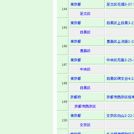
東京都
足立区花畑3-37-
144
足立区
東京都
目黒区上目黒3-21
145
目黒区
東京都
豊島区上池袋1-18
146
豊島区
東京都
中央区月島3-25-
147
中央区
東京都
目黒区碑文谷4-2-
148
目黒区
京都府
京都市西京区桂坤
149
京都市西京区
東京都
文京区白山2-22-
150
文京区
愛知県
名古屋市昭和区天