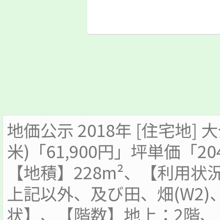
地価公示 2018年 [住宅地] 
米)「61,900円」坪単価「20
【地積】228m²、【利用
上記以外、及び田、畑(W2)
状】、【階数】地上：2階、【