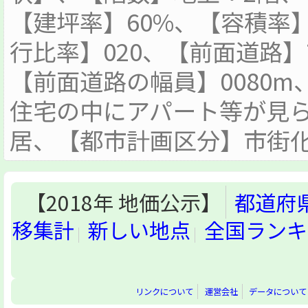
【建坪率】60%、【容積率】
行比率】020、【前面道路
【前面道路の幅員】0080
住宅の中にアパート等が見
居、【都市計画区分】市街
【2018年 地価公示】
都道府
移集計
新しい地点
全国ランキ
リンクについて
運営会社
データについて