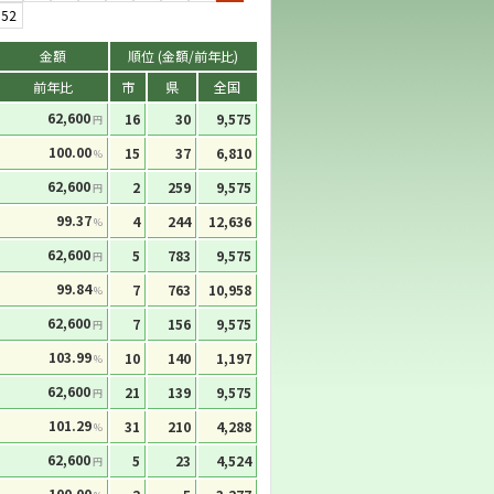
52
金額
順位 (金額/前年比)
前年比
市
県
全国
62,600
16
30
9,575
円
100.00
15
37
6,810
%
62,600
2
259
9,575
円
99.37
4
244
12,636
%
62,600
5
783
9,575
円
99.84
7
763
10,958
%
62,600
7
156
9,575
円
103.99
10
140
1,197
%
62,600
21
139
9,575
円
101.29
31
210
4,288
%
62,600
5
23
4,524
円
100.00