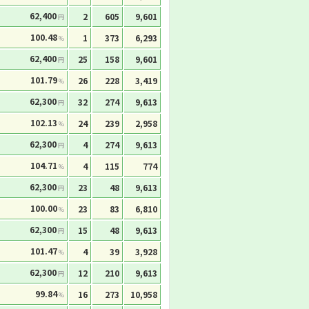
62,400
2
605
9,601
円
100.48
1
373
6,293
%
62,400
25
158
9,601
円
101.79
26
228
3,419
%
62,300
32
274
9,613
円
102.13
24
239
2,958
%
62,300
4
274
9,613
円
104.71
4
115
774
%
62,300
23
48
9,613
円
100.00
23
83
6,810
%
62,300
15
48
9,613
円
101.47
4
39
3,928
%
62,300
12
210
9,613
円
99.84
16
273
10,958
%