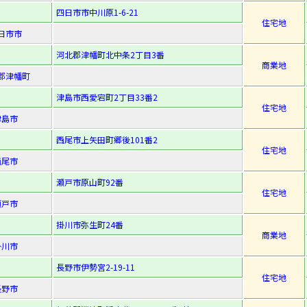
四日市市中川原1-6-21
住宅地
日市市
河北郡津幡町北中条2丁目3番
商業地
郡津幡町
津島市西愛宕町2丁目33番2
住宅地
津島市
西尾市上矢田町郷後101番2
住宅地
西尾市
瀬戸市原山町92番
住宅地
瀬戸市
掛川市弥生町24番
商業地
掛川市
長野市伊勢宮2-19-11
住宅地
長野市