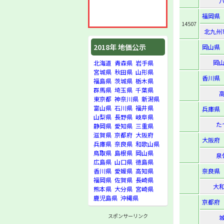
福岡県
14507
北九州
2018年 地価公示
岡山県
岡
北海道
青森県
岩手県
宮城県
秋田県
山形県
香川県
福島県
茨城県
栃木県
群馬県
埼玉県
千葉県
東京都
神奈川県
新潟県
富山県
石川県
福井県
兵庫県
山梨県
長野県
岐阜県
た
静岡県
愛知県
三重県
滋賀県
京都府
大阪府
大阪府
兵庫県
奈良県
和歌山県
鳥取県
島根県
岡山県
泉
広島県
山口県
徳島県
奈良県
香川県
愛媛県
高知県
福岡県
佐賀県
長崎県
大
熊本県
大分県
宮崎県
鹿児島県
沖縄県
京都府
スポンサーリンク