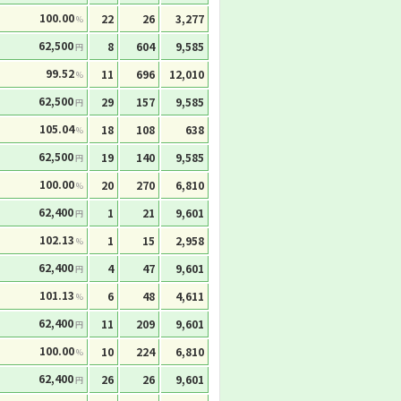
100.00
22
26
3,277
%
62,500
8
604
9,585
円
99.52
11
696
12,010
%
62,500
29
157
9,585
円
105.04
18
108
638
%
62,500
19
140
9,585
円
100.00
20
270
6,810
%
62,400
1
21
9,601
円
102.13
1
15
2,958
%
62,400
4
47
9,601
円
101.13
6
48
4,611
%
62,400
11
209
9,601
円
100.00
10
224
6,810
%
62,400
26
26
9,601
円