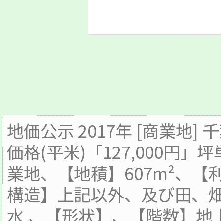
地価公示 2017年 [商業地]
価格(平米)「127,000円」坪
業地、【地積】607m²、
構造】上記以外、及び田、畑(
水,、【形状】、【階数】地