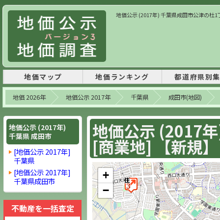
地価公示 (2017年) 千葉県成田市公津の杜1丁目
地価マップ
地価ランキング
都道府県別
地価 2026年
地価公示 2017年
千葉県
成田市(地図)
地価公示 (2017
地価公示 (2017年)
千葉県 成田市
[商業地] 【新規】
[地価公示 2017年]
千葉県
[地価公示 2017年]
+
千葉県成田市
−
不動産を一括査定