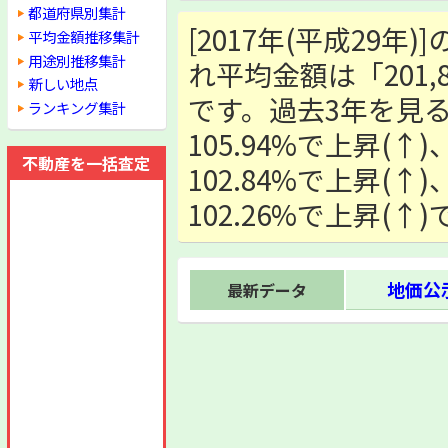
都道府県別集計
[2017年(平成29年
平均金額推移集計
用途別推移集計
れ平均金額は「201,8
新しい地点
です。過去3年を見る
ランキング集計
105.94%で上昇(↑
不動産を一括査定
102.84%で上昇(↑
102.26%で上昇(↑
地価公示
最新データ