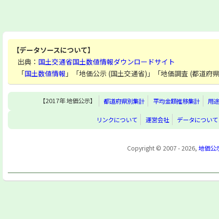
【データソースについて】
出典：
国土交通省国土数値情報ダウンロードサイト
「
国土数値情報
」「地価公示 (国土交通省)」「地価調査 (都道
【2017年 地価公示】
都道府県別集計
平均金額推移集計
用
リンクについて
運営会社
データについて
Copyright © 2007 - 2026,
地価公