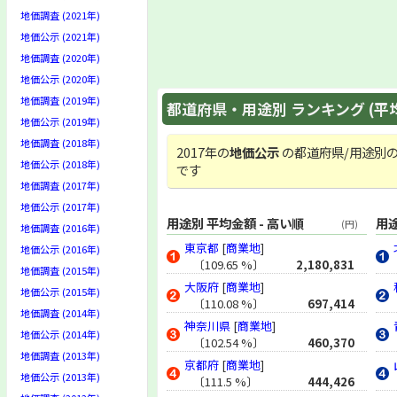
地価調査 (2021年)
地価公示 (2021年)
地価調査 (2020年)
地価公示 (2020年)
地価調査 (2019年)
都道府県・用途別 ランキング (平
地価公示 (2019年)
地価調査 (2018年)
2017年の
地価公示
の都道府県/用途別の
地価公示 (2018年)
です
地価調査 (2017年)
地価公示 (2017年)
用途別 平均金額 - 高い順
用途
(円)
地価調査 (2016年)
東京都
[
商業地
]
地価公示 (2016年)
〔109.65 %〕
2,180,831
地価調査 (2015年)
大阪府
[
商業地
]
地価公示 (2015年)
〔110.08 %〕
697,414
地価調査 (2014年)
神奈川県
[
商業地
]
地価公示 (2014年)
〔102.54 %〕
460,370
地価調査 (2013年)
京都府
[
商業地
]
地価公示 (2013年)
〔111.5 %〕
444,426