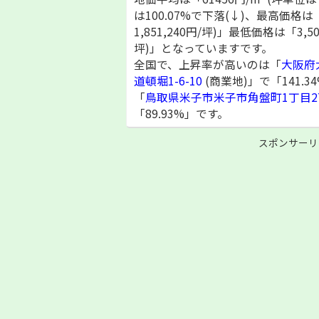
は100.07%で下落(↓)、最高価格は「5
1,851,240円/坪)」最低価格は「3,50
坪)」となっていますです。
全国で、上昇率が高いのは「
大阪府
道頓堀1-6-10
(商業地)」で「141.
「
鳥取県米子市米子市角盤町1丁目2
「89.93%」です。
スポンサーリ