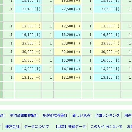
1
19,700 (↓)
1
19,800 (－)
1
19,800 (↓)
1
1
22,400 (↓)
1
22,500 (↓)
1
22,600 (↓)
1
1
12,500 (－)
1
12,500 (－)
1
12,500 (－)
1
1
16,100 (↓)
1
16,200 (↓)
1
16,300 (↓)
1
1
23,800 (－)
1
23,800 (－)
1
23,800 (－)
1
1
30,000 (－)
1
30,000 (－)
1
30,000 (－)
1
1
15,900 (－)
1
15,900 (↓)
1
16,000 (↓)
1
1
14,000 (↓)
1
14,100 (↓)
1
14,200 (↓)
1
1
13,100 (－)
1
13,100 (－)
1
13,100 (↓)
1
集計
平均金額推移集計
用途別推移集計
新しい地点
全国ランキング
用途
て
運営会社
データについて
【目次】登録データ
このサイトについて
お