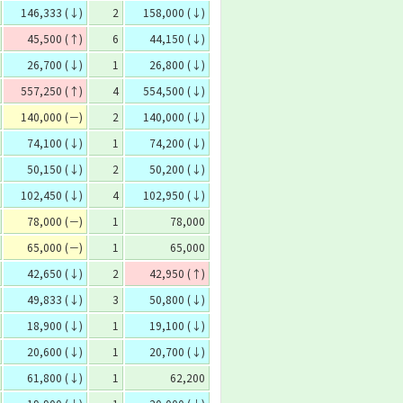
146,333 (↓)
2
158,000 (↓)
45,500 (↑)
6
44,150 (↓)
26,700 (↓)
1
26,800 (↓)
557,250 (↑)
4
554,500 (↓)
140,000 (－)
2
140,000 (↓)
74,100 (↓)
1
74,200 (↓)
50,150 (↓)
2
50,200 (↓)
102,450 (↓)
4
102,950 (↓)
78,000 (－)
1
78,000
65,000 (－)
1
65,000
42,650 (↓)
2
42,950 (↑)
49,833 (↓)
3
50,800 (↓)
18,900 (↓)
1
19,100 (↓)
20,600 (↓)
1
20,700 (↓)
61,800 (↓)
1
62,200