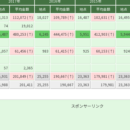
2017年
2016年
2015年
地点
平均金額
地点
平均金額
地点
平均金額
地点
8,313
112,072 (↑)
18,027
109,789 (↑)
16,487
102,631 (↑)
16,495
74
19,012
6,487
480,253 (↑)
6,245
444,475 (↑)
5,951
412,903 (↑)
5,944
1,057
61,456 (↑)
983
61,415 (↑)
925
60,153 (↑)
924
57
2,365
5,931
201,849 (↑)
25,255
190,667 (↑)
23,363
179,981 (↑)
23,363
5,988
201,411
25,255
190,667
23,363
179,981
23,363
スポンサーリンク