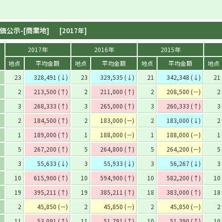
価公示-[商業地]
[2017年]
2017年
2016年
2015年
地点
平均金額
地点
平均金額
地点
平均金額
地点
23
328,491 (↓)
23
329,535 (↓)
21
342,348 (↓)
21
2
213,500 (↑)
2
211,000 (↑)
2
208,500 (－)
2
3
268,333 (↑)
3
265,000 (↑)
3
260,333 (↑)
3
2
184,500 (↑)
2
183,000 (－)
2
183,000 (↓)
2
1
189,000 (↑)
1
188,000 (－)
1
188,000 (－)
1
5
267,200 (↑)
5
264,800 (↑)
5
264,200 (－)
5
3
55,633 (↓)
3
55,933 (↓)
3
56,267 (↓)
3
10
615,900 (↑)
10
594,900 (↑)
10
582,200 (↑)
10
19
395,211 (↑)
19
385,211 (↑)
18
383,000 (↑)
18
2
45,850 (－)
2
45,850 (－)
2
45,850 (－)
2
11
53,091 (↑)
11
51,791 (↑)
10
51,390 (↑)
10