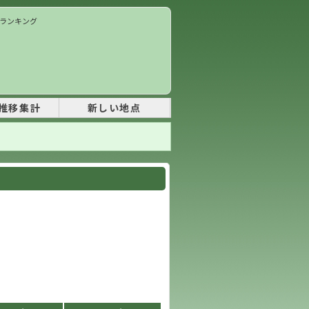
価ランキング
推移集計
新しい地点