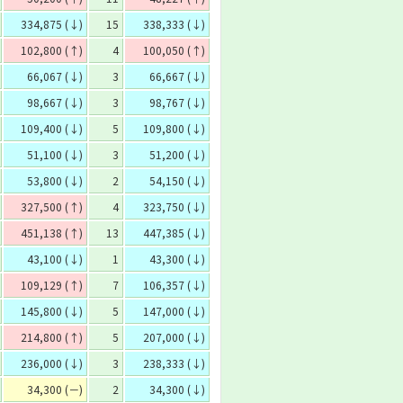
334,875 (↓)
15
338,333 (↓)
102,800 (↑)
4
100,050 (↑)
66,067 (↓)
3
66,667 (↓)
98,667 (↓)
3
98,767 (↓)
109,400 (↓)
5
109,800 (↓)
51,100 (↓)
3
51,200 (↓)
53,800 (↓)
2
54,150 (↓)
327,500 (↑)
4
323,750 (↓)
451,138 (↑)
13
447,385 (↓)
43,100 (↓)
1
43,300 (↓)
109,129 (↑)
7
106,357 (↓)
145,800 (↓)
5
147,000 (↓)
214,800 (↑)
5
207,000 (↓)
236,000 (↓)
3
238,333 (↓)
34,300 (－)
2
34,300 (↓)