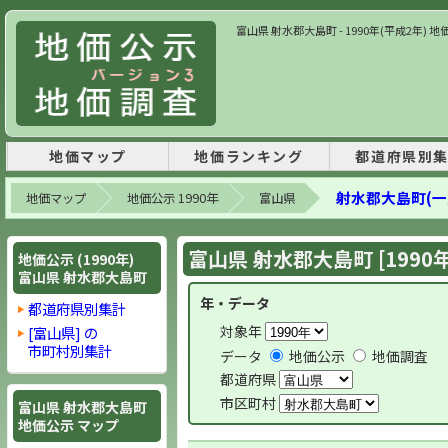
富山県 射水郡大島町 - 1990年(平成2年)
地価マップ
地価ランキング
都道府県別
射水郡大島町(一
地価マップ
地価公示 1990年
富山県
富山県 射水郡大島町 [1990
地価公示 (1990年)
富山県 射水郡大島町
年・データ
都道府県別集計
対象年
[富山県] の
市町村別集計
データ
地価公示
地価調査
都道府県
市区町村
富山県 射水郡大島町
地価公示 マップ