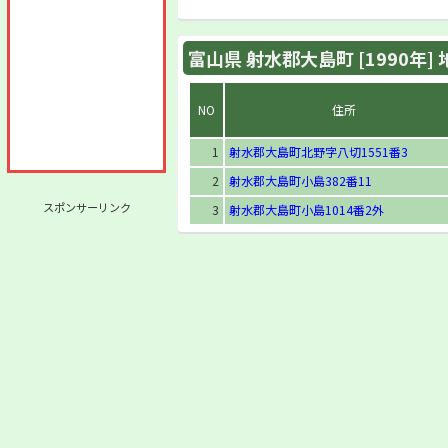
富山県 射水郡大島町 [1990年]
NO
住所
1
射水郡大島町北野字八切1551番3
2
射水郡大島町小島382番11
スポンサーリンク
3
射水郡大島町小島1014番2外