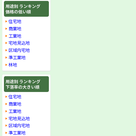
用途別 ランキング
価格の低い順
住宅地
商業地
工業地
宅地見込地
区域内宅地
準工業地
林地
用途別 ランキング
下落率の大きい順
住宅地
商業地
工業地
宅地見込地
区域内宅地
準工業地