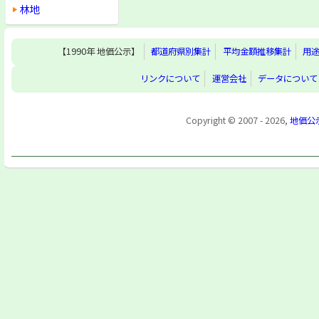
林地
【1990年 地価公示】
都道府県別集計
平均金額推移集計
用
リンクについて
運営会社
データについて
Copyright © 2007 - 2026,
地価公