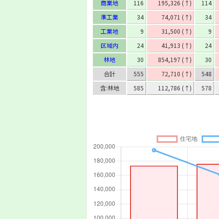
商業地
116
195,326 (↑)
114
準工業
34
74,071 (↑)
34
工業地
9
31,500 (↑)
9
区域内
24
41,913 (↑)
24
林地
30
854,197 (↑)
30
合計
555
72,710 (↑)
548
含:林地
585
112,786 (↑)
578