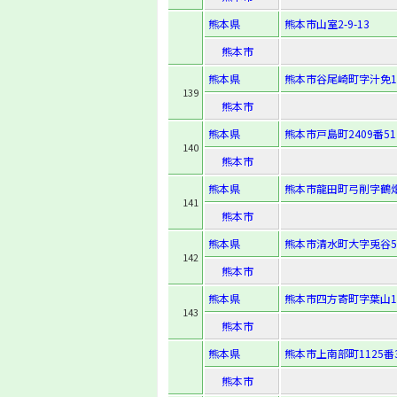
熊本県
熊本市山室2-9-13
熊本市
熊本県
熊本市谷尾崎町字汁免10
139
熊本市
熊本県
熊本市戸島町2409番51
140
熊本市
熊本県
熊本市龍田町弓削字鶴畑
141
熊本市
熊本県
熊本市清水町大字兎谷5
142
熊本市
熊本県
熊本市四方寄町字葉山13
143
熊本市
熊本県
熊本市上南部町1125番
熊本市