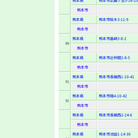
熊本県
熊本市武蔵ケ丘3-16-25
熊本市
熊本県
熊本市桜木3-11-9
熊本市
熊本県
熊本市島崎3-8-2
89
熊本市
熊本県
熊本市出仲間2-8-5
熊本市
熊本県
熊本市長嶺西1-10-41
91
熊本市
熊本県
熊本市楠4-10-42
92
熊本市
熊本県
熊本市長嶺西2-24-6
熊本市
熊本県
熊本市池田1-14-30