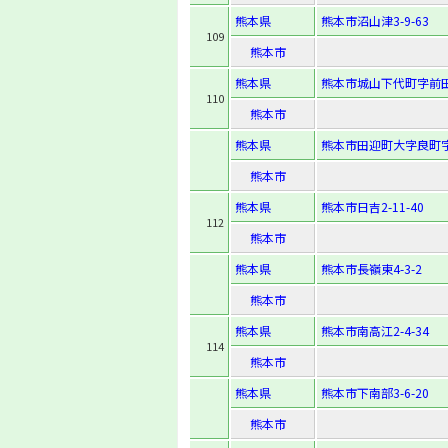
熊本県
熊本市沼山津3-9-63
109
熊本市
熊本県
熊本市城山下代町字前田
110
熊本市
熊本県
熊本市田迎町大字良町字上
熊本市
熊本県
熊本市日吉2-11-40
112
熊本市
熊本県
熊本市長嶺東4-3-2
熊本市
熊本県
熊本市南高江2-4-34
114
熊本市
熊本県
熊本市下南部3-6-20
熊本市