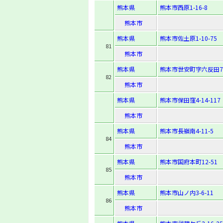
熊本県
熊本市西原1-16-8
熊本市
熊本県
熊本市佐土原1-10-75
81
熊本市
熊本県
熊本市世安町字六反田7
82
熊本市
熊本県
熊本市保田窪4-14-117
熊本市
熊本県
熊本市長嶺南4-11-5
84
熊本市
熊本県
熊本市国府本町12-51
85
熊本市
熊本県
熊本市山ノ内3-6-11
86
熊本市