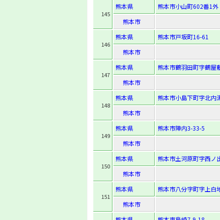
熊本県
熊本市小山町602番1外
145
熊本市
熊本県
熊本市戸坂町16-61
146
熊本市
熊本県
熊本市鶴羽田町字鶴屋敷8
147
熊本市
熊本県
熊本市小島下町字北内潟2
148
熊本市
熊本県
熊本市陣内3-33-5
149
熊本市
熊本県
熊本市土河原町字西ノ出
150
熊本市
熊本県
熊本市八分字町字上白地2
151
熊本市
熊本県
熊本市島崎7-9-18