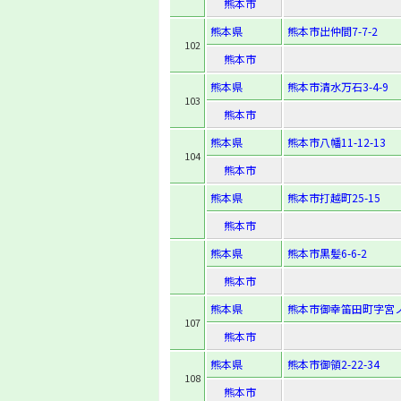
熊本市
熊本県
熊本市出仲間7-7-2
102
熊本市
熊本県
熊本市清水万石3-4-9
103
熊本市
熊本県
熊本市八幡11-12-13
104
熊本市
熊本県
熊本市打越町25-15
熊本市
熊本県
熊本市黒髪6-6-2
熊本市
熊本県
熊本市御幸笛田町字宮ノ
107
熊本市
熊本県
熊本市御領2-22-34
108
熊本市