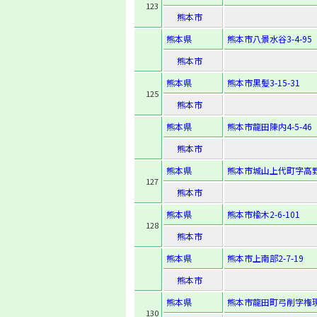
123
熊本市
熊本県
熊本市八景水谷3-4-95
熊本市
熊本県
熊本市黒髪3-15-31
125
熊本市
熊本県
熊本市龍田陳内4-5-46
熊本市
熊本県
熊本市城山上代町字高野
127
熊本市
熊本県
熊本市楡木2-6-101
128
熊本市
熊本県
熊本市上南部2-7-19
熊本市
熊本県
熊本市龍田町弓削字権現
130