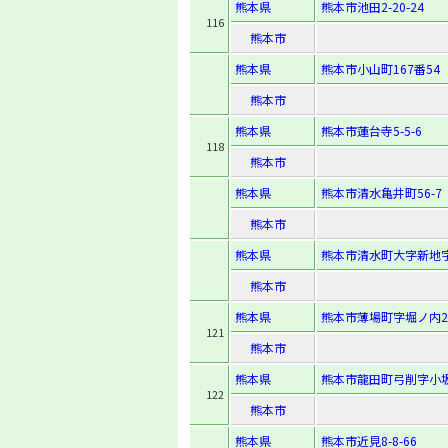
熊本県
熊本市池田2-20-24
116
熊本市
熊本県
熊本市小山町167番54
熊本市
熊本県
熊本市蓮台寺5-5-6
118
熊本市
熊本県
熊本市清水亀井町56-7
熊本市
熊本県
熊本市清水町大字新地字須
熊本市
熊本県
熊本市薄場町字堀ノ内2
121
熊本市
熊本県
熊本市龍田町弓削字小坂ノ
122
熊本市
熊本県
熊本市近見8-8-66