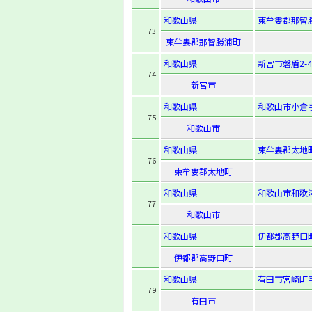
和歌山県
東牟婁郡那智勝
73
東牟婁郡那智勝浦町
和歌山県
新宮市磐盾2-4
74
新宮市
和歌山県
和歌山市小倉字
75
和歌山市
和歌山県
東牟婁郡太地町
76
東牟婁郡太地町
和歌山県
和歌山市和歌浦東
77
和歌山市
和歌山県
伊都郡高野口町
伊都郡高野口町
和歌山県
有田市宮崎町字
79
有田市