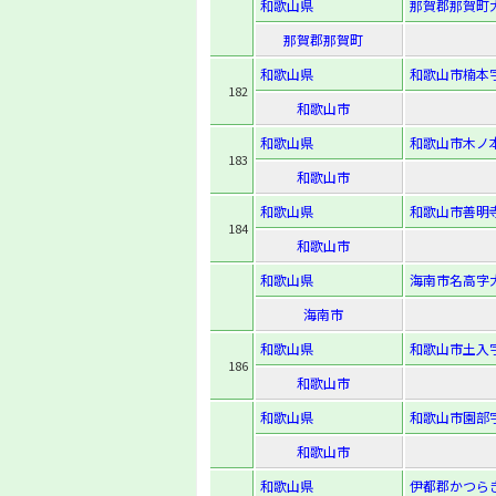
和歌山県
那賀郡那賀町大
那賀郡那賀町
和歌山県
和歌山市楠本字
182
和歌山市
和歌山県
和歌山市木ノ本
183
和歌山市
和歌山県
和歌山市善明寺
184
和歌山市
和歌山県
海南市名高字大
海南市
和歌山県
和歌山市土入字
186
和歌山市
和歌山県
和歌山市園部字
和歌山市
和歌山県
伊都郡かつらぎ