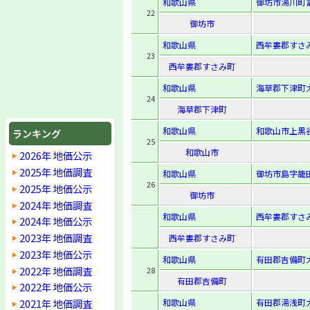
和歌山県
御坊市湯川町富
22
御坊市
和歌山県
西牟婁郡すさみ
23
西牟婁郡すさみ町
和歌山県
海草郡下津町大
24
海草郡下津町
和歌山県
和歌山市上黒
ランキング
25
和歌山市
2026年 地価公示
2025年 地価調査
和歌山県
御坊市島字籠田
26
2025年 地価公示
御坊市
2024年 地価調査
和歌山県
西牟婁郡すさみ
2024年 地価公示
2023年 地価調査
西牟婁郡すさみ町
2023年 地価公示
和歌山県
有田郡吉備町大
2022年 地価調査
28
有田郡吉備町
2022年 地価公示
2021年 地価調査
和歌山県
有田郡湯浅町大