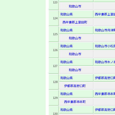
123
和歌山市
和歌山県
西牟婁郡上富田
124
西牟婁郡上富田町
和歌山県
和歌山市舟津
125
和歌山市
和歌山県
和歌山市小松原
126
和歌山市
和歌山県
和歌山市木ノ
127
和歌山市
和歌山県
伊都郡高野口
128
伊都郡高野口町
和歌山県
西牟婁郡串本町
129
西牟婁郡串本町
和歌山県
伊都郡高野口町
130