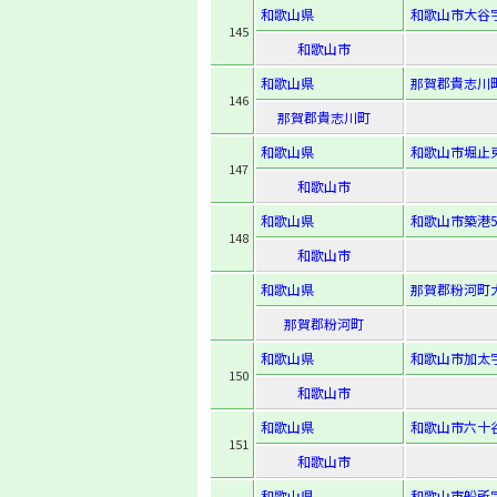
和歌山県
和歌山市大谷字
145
和歌山市
和歌山県
那賀郡貴志川町
146
那賀郡貴志川町
和歌山県
和歌山市堀止東2
147
和歌山市
和歌山県
和歌山市築港5
148
和歌山市
和歌山県
那賀郡粉河町大
那賀郡粉河町
和歌山県
和歌山市加太字
150
和歌山市
和歌山県
和歌山市六十谷
151
和歌山市
和歌山県
和歌山市船所字