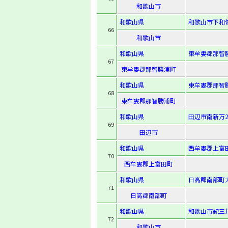
和歌山市
和歌山県
和歌山市下和
66
和歌山市
和歌山県
東牟婁郡那智勝
67
東牟婁郡那智勝浦町
和歌山県
東牟婁郡那智勝
68
東牟婁郡那智勝浦町
和歌山県
田辺市南新万2
69
田辺市
和歌山県
西牟婁郡上富田
70
西牟婁郡上富田町
和歌山県
日高郡南部町大
71
日高郡南部町
和歌山県
和歌山市紀三井
72
和歌山市