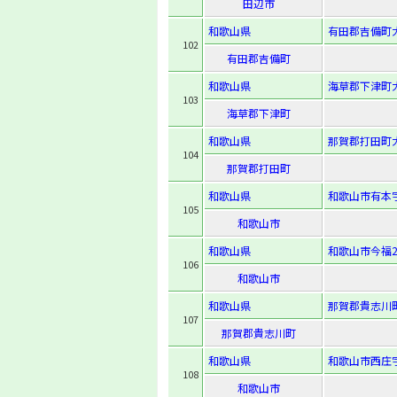
田辺市
和歌山県
有田郡吉備町大
102
有田郡吉備町
和歌山県
海草郡下津町大
103
海草郡下津町
和歌山県
那賀郡打田町大
104
那賀郡打田町
和歌山県
和歌山市有本字
105
和歌山市
和歌山県
和歌山市今福2-
106
和歌山市
和歌山県
那賀郡貴志川町
107
那賀郡貴志川町
和歌山県
和歌山市西庄字
108
和歌山市