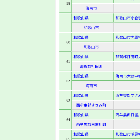
58
海南市
和歌山県
和歌山市小倉字
和歌山市
和歌山県
和歌山市内原字
60
和歌山市
和歌山県
那賀郡打田町
61
那賀郡打田町
和歌山県
海南市大野中字
62
海南市
和歌山県
西牟婁郡すさみ
63
西牟婁郡すさみ町
和歌山県
西牟婁郡日置川
64
西牟婁郡日置川町
和歌山県
和歌山市毛見字
65