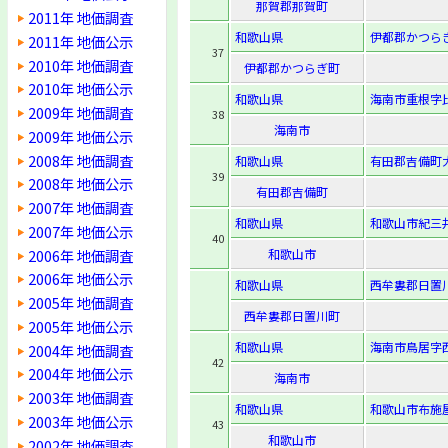
那賀郡那賀町
2011年 地価調査
和歌山県
伊都郡かつらぎ
2011年 地価公示
37
2010年 地価調査
伊都郡かつらぎ町
2010年 地価公示
和歌山県
海南市重根字比
2009年 地価調査
38
海南市
2009年 地価公示
2008年 地価調査
和歌山県
有田郡吉備町大
39
2008年 地価公示
有田郡吉備町
2007年 地価調査
和歌山県
和歌山市紀三井
2007年 地価公示
40
2006年 地価調査
和歌山市
2006年 地価公示
和歌山県
西牟婁郡日置川
2005年 地価調査
西牟婁郡日置川町
2005年 地価公示
和歌山県
海南市鳥居字
2004年 地価調査
42
2004年 地価公示
海南市
2003年 地価調査
和歌山県
和歌山市布施屋
2003年 地価公示
43
和歌山市
2002年 地価調査