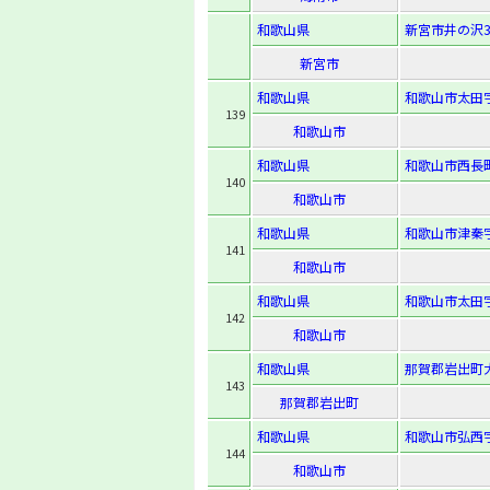
和歌山県
新宮市井の沢3
新宮市
和歌山県
和歌山市太田字
139
和歌山市
和歌山県
和歌山市西長町
140
和歌山市
和歌山県
和歌山市津秦字
141
和歌山市
和歌山県
和歌山市太田字
142
和歌山市
和歌山県
那賀郡岩出町大
143
那賀郡岩出町
和歌山県
和歌山市弘西字
144
和歌山市