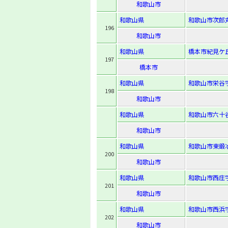
和歌山市
和歌山県
和歌山市次郎丸
196
和歌山市
和歌山県
橋本市紀見ケ丘3
197
橋本市
和歌山県
和歌山市栄谷字
198
和歌山市
和歌山県
和歌山市六十谷
和歌山市
和歌山県
和歌山市東鍛
200
和歌山市
和歌山県
和歌山市西庄字
201
和歌山市
和歌山県
和歌山市西浜字
202
和歌山市