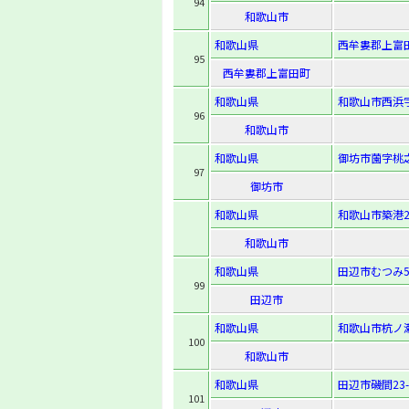
94
和歌山市
和歌山県
西牟婁郡上富田
95
西牟婁郡上富田町
和歌山県
和歌山市西浜字
96
和歌山市
和歌山県
御坊市薗字桃之
97
御坊市
和歌山県
和歌山市築港2
和歌山市
和歌山県
田辺市むつみ5
99
田辺市
和歌山県
和歌山市杭ノ瀬
100
和歌山市
和歌山県
田辺市磯間23-
101