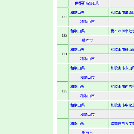
伊都郡高野口町
和歌山県
和歌山市鷹匠町
131
和歌山市
和歌山県
橋本市御幸辻字
132
橋本市
和歌山県
和歌山市砂山南2
133
和歌山市
和歌山県
和歌山市友田町
和歌山市
和歌山県
和歌山市西高松1
135
和歌山市
和歌山県
和歌山市中之島
和歌山市
和歌山県
海南市日方字新
海南市