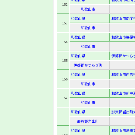
152
和歌山市
和歌山県
和歌山市向字権
153
和歌山市
和歌山県
和歌山市梅原
154
和歌山市
和歌山県
伊都郡かつらぎ
155
伊都郡かつらぎ町
和歌山県
和歌山市西高松2
156
和歌山市
和歌山県
和歌山市新中通
157
和歌山市
和歌山県
那賀郡岩出町大
那賀郡岩出町
和歌山県
和歌山市島橋東