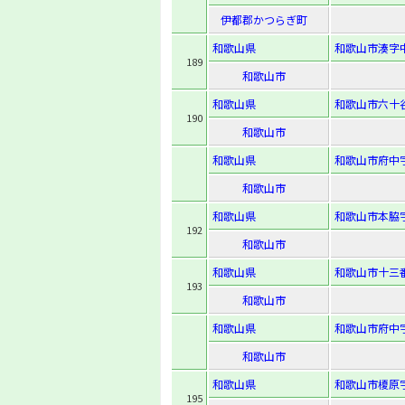
伊都郡かつらぎ町
和歌山県
和歌山市湊字中
189
和歌山市
和歌山県
和歌山市六十谷
190
和歌山市
和歌山県
和歌山市府中字
和歌山市
和歌山県
和歌山市本脇字
192
和歌山市
和歌山県
和歌山市十三番
193
和歌山市
和歌山県
和歌山市府中字
和歌山市
和歌山県
和歌山市榎原字
195