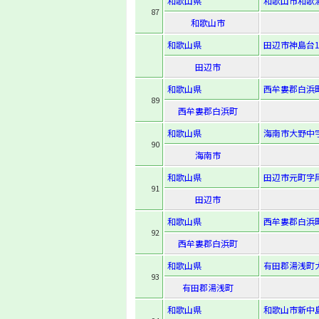
和歌山県
和歌山市和歌浦南
87
和歌山市
和歌山県
田辺市神島台19
田辺市
和歌山県
西牟婁郡白浜町
89
西牟婁郡白浜町
和歌山県
海南市大野中字
90
海南市
和歌山県
田辺市元町字尾
91
田辺市
和歌山県
西牟婁郡白浜町
92
西牟婁郡白浜町
和歌山県
有田郡湯浅町大
93
有田郡湯浅町
和歌山県
和歌山市新中島