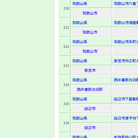
和歌山県
和歌山市六番
210
和歌山市
和歌山県
和歌山市畑屋敷
211
和歌山市
和歌山県
和歌山市本町1
212
和歌山市
和歌山県
新宮市仲之町3
213
新宮市
和歌山県
西牟婁郡白浜町
214
西牟婁郡白浜町
和歌山県
田辺市下屋敷町
215
田辺市
和歌山県
田辺市湊字地下
216
田辺市
和歌山県
那賀郡桃山町大