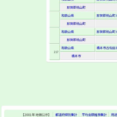
那賀郡桃山町
和歌山県
那賀郡桃山町大
那賀郡桃山町
和歌山県
那賀郡桃山町大
那賀郡桃山町
和歌山県
橋本市古佐田3-
217
橋本市
【2001年 地価公示】
都道府県別集計
平均金額推移集計
用