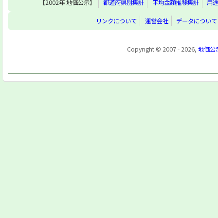
【2002年 地価公示】
都道府県別集計
平均金額推移集計
用
リンクについて
運営会社
データについて
Copyright © 2007 - 2026,
地価公