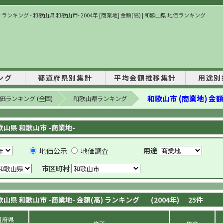
ランキング - 和歌山県 和歌山市- 2004年 [商業地] 金額(高) | 和歌山県 地価ランキング
ング
都道府県別集計
平均金額推移集計
用途別
和歌山市 (商業地) 金額
価ランキング (全国)
和歌山県ランキング
歌山県 和歌山市 -商業地-
用途
地価公示
地価調査
市区町村
歌山県 和歌山市 -商業地- 金額(高) ランキング
(2004年)
25
件
道府県