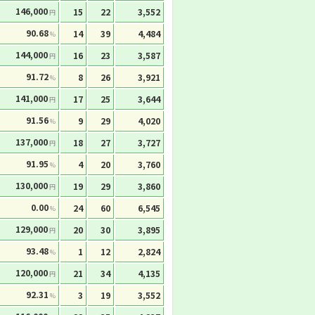
146,000
15
22
3,552
円
90.68
14
39
4,484
%
144,000
16
23
3,587
円
91.72
8
26
3,921
%
141,000
17
25
3,644
円
91.56
9
29
4,020
%
137,000
18
27
3,727
円
91.95
4
20
3,760
%
130,000
19
29
3,860
円
0.00
24
60
6,545
%
129,000
20
30
3,895
円
93.48
1
12
2,824
%
120,000
21
34
4,135
円
92.31
3
19
3,552
%