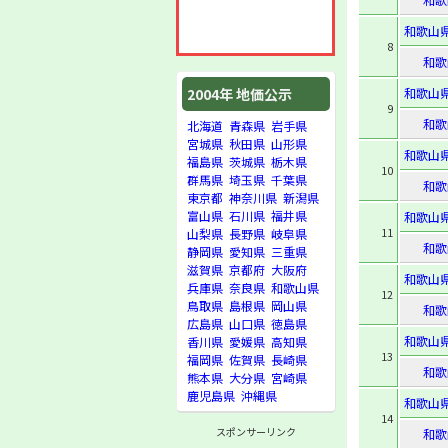
和歌山
8
和歌
和歌山
2004年 地価公示
9
和歌
北海道
青森県
岩手県
宮城県
秋田県
山形県
和歌山
福島県
茨城県
栃木県
10
群馬県
埼玉県
千葉県
和歌
東京都
神奈川県
新潟県
富山県
石川県
福井県
和歌山
11
山梨県
長野県
岐阜県
和歌
静岡県
愛知県
三重県
滋賀県
京都府
大阪府
和歌山
兵庫県
奈良県
和歌山県
12
鳥取県
島根県
岡山県
和歌
広島県
山口県
徳島県
和歌山
香川県
愛媛県
高知県
13
福岡県
佐賀県
長崎県
和歌
熊本県
大分県
宮崎県
鹿児島県
沖縄県
和歌山
14
スポンサーリンク
和歌