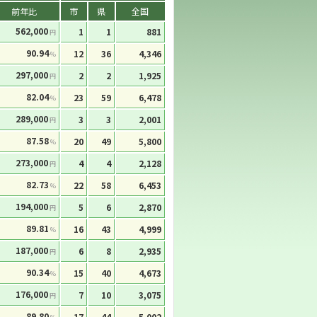
前年比
市
県
全国
562,000
1
1
881
円
90.94
12
36
4,346
%
297,000
2
2
1,925
円
82.04
23
59
6,478
%
289,000
3
3
2,001
円
87.58
20
49
5,800
%
273,000
4
4
2,128
円
82.73
22
58
6,453
%
194,000
5
6
2,870
円
89.81
16
43
4,999
%
187,000
6
8
2,935
円
90.34
15
40
4,673
%
176,000
7
10
3,075
円
89.80
17
44
5,002