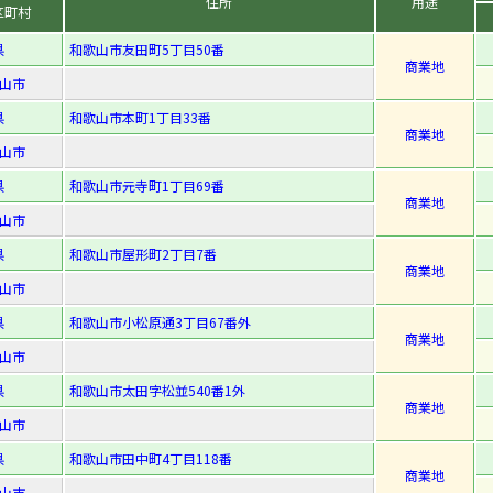
住所
用途
区町村
県
和歌山市友田町5丁目50番
商業地
山市
県
和歌山市本町1丁目33番
商業地
山市
県
和歌山市元寺町1丁目69番
商業地
山市
県
和歌山市屋形町2丁目7番
商業地
山市
県
和歌山市小松原通3丁目67番外
商業地
山市
県
和歌山市太田字松並540番1外
商業地
山市
県
和歌山市田中町4丁目118番
商業地
山市