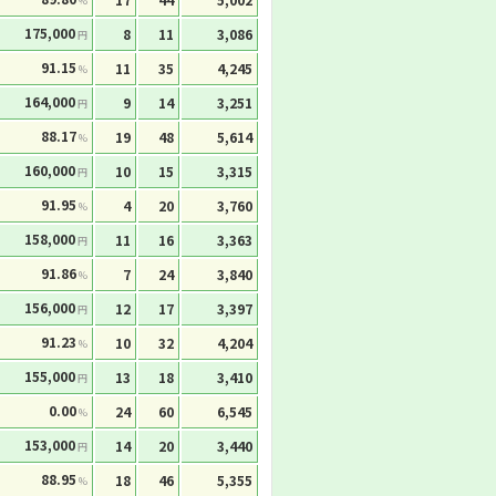
%
175,000
8
11
3,086
円
91.15
11
35
4,245
%
164,000
9
14
3,251
円
88.17
19
48
5,614
%
160,000
10
15
3,315
円
91.95
4
20
3,760
%
158,000
11
16
3,363
円
91.86
7
24
3,840
%
156,000
12
17
3,397
円
91.23
10
32
4,204
%
155,000
13
18
3,410
円
0.00
24
60
6,545
%
153,000
14
20
3,440
円
88.95
18
46
5,355
%