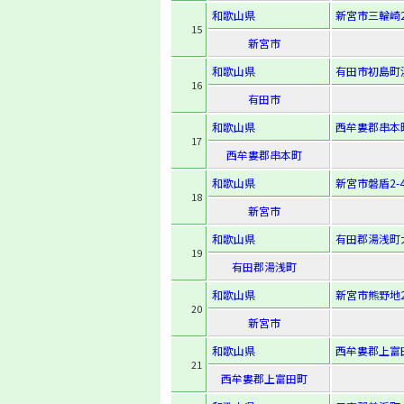
和歌山県
新宮市三輪崎2-
15
新宮市
和歌山県
有田市初島町浜
16
有田市
和歌山県
西牟婁郡串本
17
西牟婁郡串本町
和歌山県
新宮市磐盾2-4
18
新宮市
和歌山県
有田郡湯浅町大
19
有田郡湯浅町
和歌山県
新宮市熊野地2-
20
新宮市
和歌山県
西牟婁郡上富
21
西牟婁郡上富田町