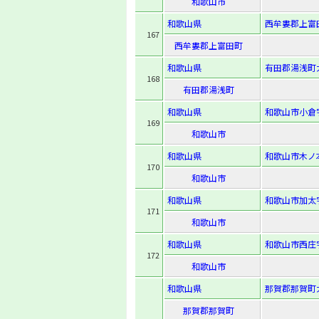
和歌山市
和歌山県
西牟婁郡上富田
167
西牟婁郡上富田町
和歌山県
有田郡湯浅町大
168
有田郡湯浅町
和歌山県
和歌山市小倉字
169
和歌山市
和歌山県
和歌山市木ノ
170
和歌山市
和歌山県
和歌山市加太字
171
和歌山市
和歌山県
和歌山市西庄字
172
和歌山市
和歌山県
那賀郡那賀町
那賀郡那賀町