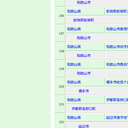
和歌山市
和歌山県
那賀郡那賀町
196
那賀郡那賀町
和歌山県
和歌山市築港5
197
和歌山市
和歌山県
和歌山市向字権
198
和歌山市
和歌山県
和歌山市西浜字
199
和歌山市
和歌山県
橋本市紀見ケ丘3
200
橋本市
和歌山県
伊都郡高野口町
201
伊都郡高野口町
和歌山県
田辺市湊字地下
202
田辺市