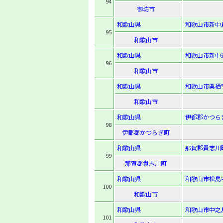
94
御坊市
和歌山県
和歌山市新中島
95
和歌山市
和歌山県
和歌山市新中通
96
和歌山市
和歌山県
和歌山市栗栖
和歌山市
和歌山県
伊都郡かつら
98
伊都郡かつらぎ町
和歌山県
那賀郡貴志川
99
那賀郡貴志川町
和歌山県
和歌山市松島
100
和歌山市
和歌山県
和歌山市中之島
101