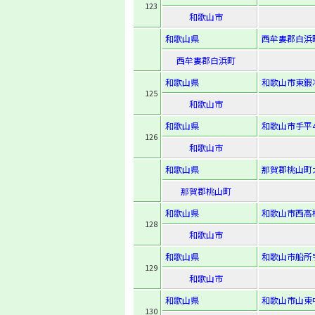
123
和歌山市
和歌山県
西牟婁郡白浜町
西牟婁郡白浜町
和歌山県
和歌山市東鍜
125
和歌山市
和歌山県
和歌山市手平4-
126
和歌山市
和歌山県
那賀郡桃山町大
那賀郡桃山町
和歌山県
和歌山市西高松1
128
和歌山市
和歌山県
和歌山市船所字
129
和歌山市
和歌山県
和歌山市山東
130