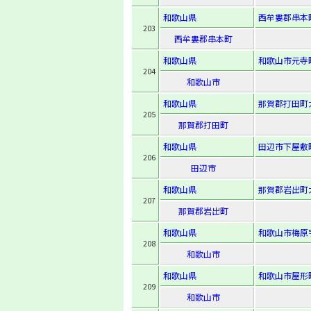
和歌山県
西牟婁郡串本
203
西牟婁郡串本町
和歌山県
和歌山市元寺町
204
和歌山市
和歌山県
那賀郡打田町
205
那賀郡打田町
和歌山県
田辺市下屋敷町
206
田辺市
和歌山県
那賀郡岩出町
207
那賀郡岩出町
和歌山県
和歌山市梅原
208
和歌山市
和歌山県
和歌山市屋形
209
和歌山市