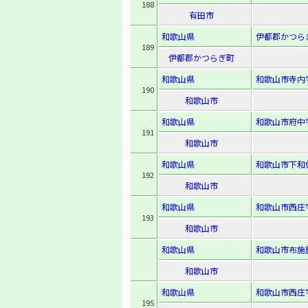
188
有田市
和歌山県
伊都郡かつら
189
伊都郡かつらぎ町
和歌山県
和歌山市寺内
190
和歌山市
和歌山県
和歌山市府中字
191
和歌山市
和歌山県
和歌山市下和
192
和歌山市
和歌山県
和歌山市西庄字
193
和歌山市
和歌山県
和歌山市布施屋
和歌山市
和歌山県
和歌山市西庄字
195