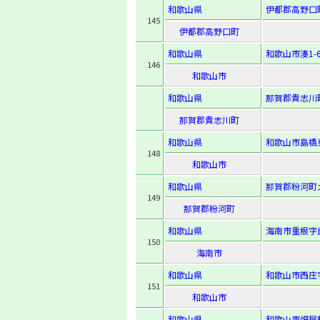
和歌山県
伊都郡高野口
145
伊都郡高野口町
和歌山県
和歌山市湊1-6
146
和歌山市
和歌山県
那賀郡貴志川
那賀郡貴志川町
和歌山県
和歌山市島橋東
148
和歌山市
和歌山県
那賀郡粉河町大
149
那賀郡粉河町
和歌山県
海南市重根字比
150
海南市
和歌山県
和歌山市西庄字
151
和歌山市
和歌山県
和歌山市畑屋