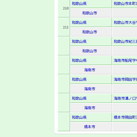
和歌山県
和歌山市本町1
210
和歌山市
和歌山県
和歌山市大谷字
211
和歌山市
和歌山県
和歌山市紀三井
和歌山市
和歌山県
海南市船尾字中
海南市
和歌山県
海南市岡田字南
海南市
和歌山県
海南市溝ノ口字
海南市
和歌山県
橋本市隅田町
橋本市