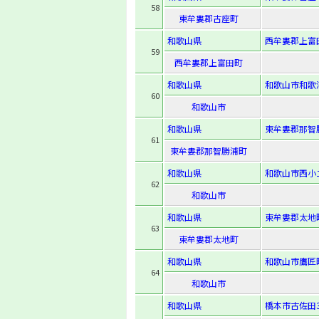
58
東牟婁郡古座町
和歌山県
西牟婁郡上富田
59
西牟婁郡上富田町
和歌山県
和歌山市和歌浦東
60
和歌山市
和歌山県
東牟婁郡那智
61
東牟婁郡那智勝浦町
和歌山県
和歌山市西小二里
62
和歌山市
和歌山県
東牟婁郡太地町
63
東牟婁郡太地町
和歌山県
和歌山市鷹匠町
64
和歌山市
和歌山県
橋本市古佐田3-