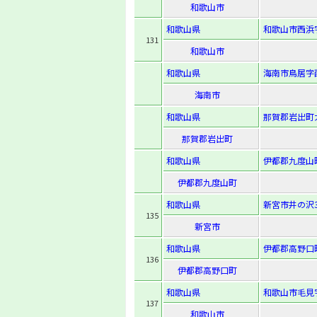
和歌山市
和歌山県
和歌山市西浜
131
和歌山市
和歌山県
海南市鳥居字
海南市
和歌山県
那賀郡岩出町
那賀郡岩出町
和歌山県
伊都郡九度山
伊都郡九度山町
和歌山県
新宮市井の沢3
135
新宮市
和歌山県
伊都郡高野口
136
伊都郡高野口町
和歌山県
和歌山市毛見字
137
和歌山市