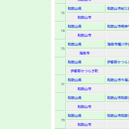
和歌山県
和歌山市紀三井
73
和歌山市
和歌山県
和歌山市鳴神字
74
和歌山市
和歌山県
海南市幡川字奥
75
海南市
和歌山県
伊都郡かつらぎ
伊都郡かつらぎ町
和歌山県
和歌山市今福2-
77
和歌山市
和歌山県
和歌山市和歌浦
和歌山市
和歌山県
和歌山市和歌浦東
79
和歌山市