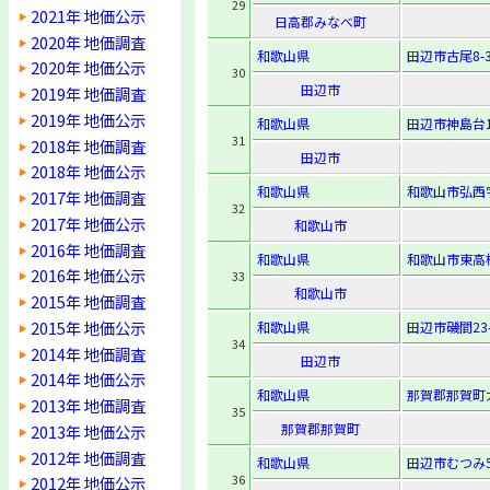
29
2021年 地価公示
日高郡みなべ町
2020年 地価調査
和歌山県
田辺市古尾8-
2020年 地価公示
30
田辺市
2019年 地価調査
2019年 地価公示
和歌山県
田辺市神島台1
31
2018年 地価調査
田辺市
2018年 地価公示
和歌山県
和歌山市弘西字
2017年 地価調査
32
2017年 地価公示
和歌山市
2016年 地価調査
和歌山県
和歌山市東高松2
2016年 地価公示
33
和歌山市
2015年 地価調査
2015年 地価公示
和歌山県
田辺市磯間23-
34
2014年 地価調査
田辺市
2014年 地価公示
和歌山県
那賀郡那賀町
2013年 地価調査
35
那賀郡那賀町
2013年 地価公示
2012年 地価調査
和歌山県
田辺市むつみ5
36
2012年 地価公示