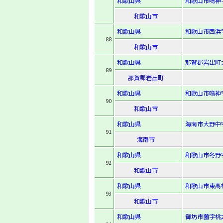
和歌山県
和歌山市鳴神字
和歌山市
和歌山県
和歌山市西浜
88
和歌山市
和歌山県
那賀郡岩出町
89
那賀郡岩出町
和歌山県
和歌山市鳴神字
90
和歌山市
和歌山県
海南市大野中字
91
海南市
和歌山県
和歌山市冬野字
92
和歌山市
和歌山県
和歌山市東高松
93
和歌山市
和歌山県
御坊市薗字桃之