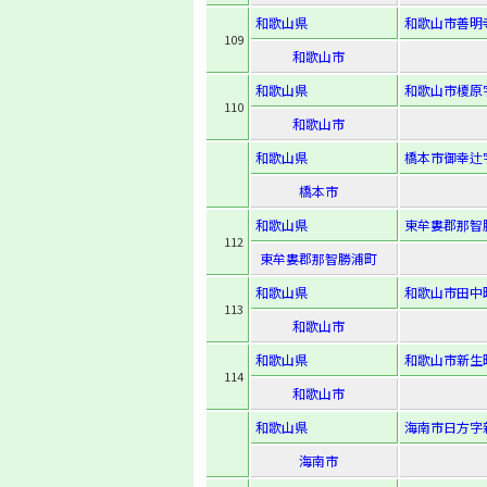
和歌山県
和歌山市善明寺
109
和歌山市
和歌山県
和歌山市榎原
110
和歌山市
和歌山県
橋本市御幸辻字
橋本市
和歌山県
東牟婁郡那智
112
東牟婁郡那智勝浦町
和歌山県
和歌山市田中町
113
和歌山市
和歌山県
和歌山市新生町
114
和歌山市
和歌山県
海南市日方字新
海南市