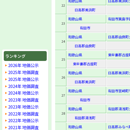
和歌山県
日高郡美浜町大
22
日高郡美浜町
和歌山県
有田市箕島字西
23
有田市
和歌山県
日高郡由良町
24
日高郡由良町
和歌山県
東牟婁郡古座町
ランキング
25
東牟婁郡古座町
2026年 地価公示
2025年 地価調査
和歌山県
日高郡美浜町
26
2025年 地価公示
日高郡美浜町
2024年 地価調査
和歌山県
有田市宮崎町字
2024年 地価公示
27
2023年 地価調査
有田市
2023年 地価公示
和歌山県
有田郡湯浅町大
2022年 地価調査
28
有田郡湯浅町
2022年 地価公示
2021年 地価調査
和歌山県
日高郡みなべ