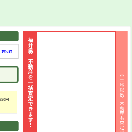
福井県の不動産を一括査定できます！
若狭町
※土地以外の不動産も査定できます
650円