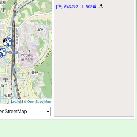
[住]
西温泉2丁目508番
Leaflet
| ©
OpenStreetMap