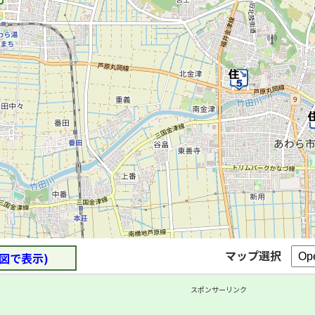
マップ選択
図で表示)
スポンサーリンク