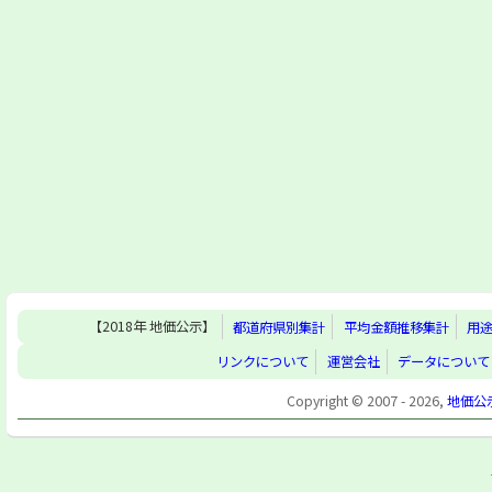
【2018年 地価公示】
都道府県別集計
平均金額推移集計
用
リンクについて
運営会社
データについて
Copyright © 2007 - 2026,
地価公