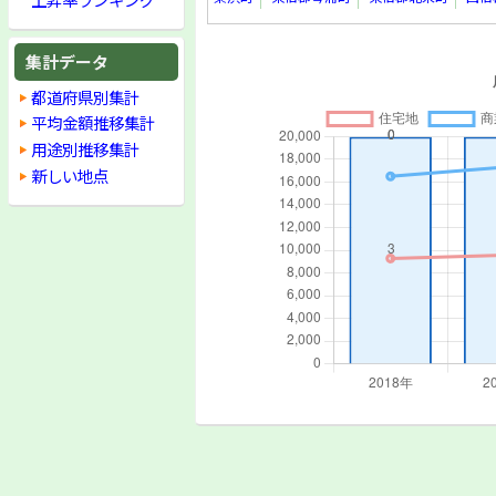
集計データ
都道府県別集計
平均金額推移集計
用途別推移集計
新しい地点